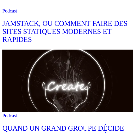
Podcast
JAMSTACK, OU COMMENT FAIRE DES
SITES STATIQUES MODERNES ET
RAPIDES
Podcast
QUAND UN GRAND GROUPE DÉCIDE