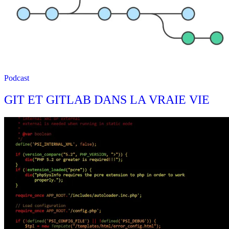
Podcast
GIT ET GITLAB DANS LA VRAIE VIE