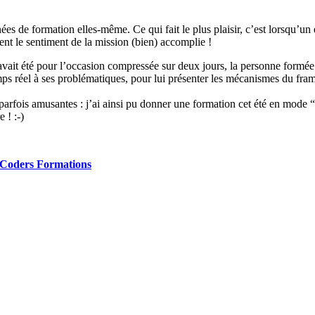
ées de formation elles-même. Ce qui fait le plus plaisir, c’est lorsqu’u
ent le sentiment de la mission (bien) accomplie !
ui avait été pour l’occasion compressée sur deux jours, la personne form
 temps réel à ses problématiques, pour lui présenter les mécanismes du f
parfois amusantes : j’ai ainsi pu donner une formation cet été en mode “i
 ! :-)
Coders Formations