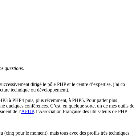
os questions.
cessivement dirigé le pôle PHP et le centre d’expertise, j’ai co-
itecture technique ou développement).
e PHP3 à PHP4 puis, plus récemment, à PHP5. Pour parler plus
nné quelques conférences. C’est, en quelque sorte, un de mes outils de
ident de l’
AFUP
, l’Association Française des utilisateurs de PHP
eu (cinq pour le moment), mais tous avec des profils très techniques,