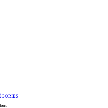
ÉGORIES
ions.