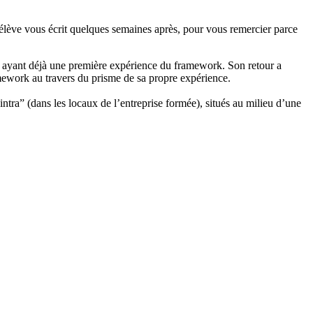
n élève vous écrit quelques semaines après, pour vous remercier parce
ée ayant déjà une première expérience du framework. Son retour a
ramework au travers du prisme de sa propre expérience.
ntra” (dans les locaux de l’entreprise formée), situés au milieu d’une