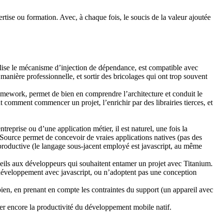
rtise ou formation. Avec, à chaque fois, le soucis de la valeur ajoutée
lise le mécanisme d’injection de dépendance, est compatible avec
nière professionnelle, et sortir des bricolages qui ont trop souvent
amework, permet de bien en comprendre l’architecture et conduit le
 comment commencer un projet, l’enrichir par des librairies tierces, et
reprise ou d’une application métier, il est naturel, une fois la
Source permet de concevoir de vraies applications natives (pas des
productive (le langage sous-jacent employé est javascript, au même
cueils aux développeurs qui souhaitent entamer un projet avec Titanium.
 développement avec javascript, ou n’adoptent pas une conception
ien, en prenant en compte les contraintes du support (un appareil avec
r encore la productivité du développement mobile natif.