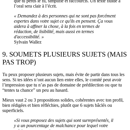
que tu perds le fil, simplifie et raccourcis. Un texte fluide à
l’oral sera clair à l’écrit.
« Demandez à des personnes qui ne sont pas forcément
expertes dans votre sujet ce qu'ils en pensent. Ça vous
aidera à affiner la chose, à la fois en termes de
rédaction, de lisibilité, mais aussi en termes
d'accessibilité. »
Sylvain Wallez
9. SOUMETS PLUSIEURS SUJETS (MAIS
PAS TROP)
Tu peux proposer plusieurs sujets, mais évite de partir dans tous les
sens. Si tes idées n’ont aucun lien entre elles, le comité peut avoir
l’impression que tu n’as pas de domaine de prédilection ou que tu
“tentes ta chance” un peu au hasard.
Mieux vaut 2 ou 3 propositions solides, cohérentes avec ton profil,
bien rédigées et bien réfléchies, plutôt que 6 sujets bâclés ou
superficiels.
«Si vous proposez des sujets qui sont surreprésentés, il
y a un pourcentage de malchance pour lequel votre