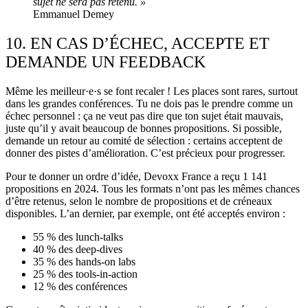
sujet ne sera pas retenu. »
Emmanuel Demey
10. EN CAS D’ÉCHEC, ACCEPTE ET
DEMANDE UN FEEDBACK
Même les meilleur·e·s se font recaler ! Les places sont rares, surtout
dans les grandes conférences. Tu ne dois pas le prendre comme un
échec personnel : ça ne veut pas dire que ton sujet était mauvais,
juste qu’il y avait beaucoup de bonnes propositions. Si possible,
demande un retour au comité de sélection : certains acceptent de
donner des pistes d’amélioration. C’est précieux pour progresser.
Pour te donner un ordre d’idée, Devoxx France a reçu 1 141
propositions en 2024. Tous les formats n’ont pas les mêmes chances
d’être retenus, selon le nombre de propositions et de créneaux
disponibles. L’an dernier, par exemple, ont été acceptés environ :
55 % des lunch-talks
40 % des deep-dives
35 % des hands-on labs
25 % des tools-in-action
12 % des conférences