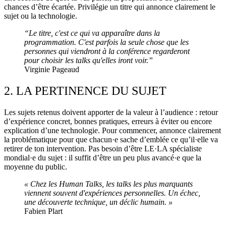
chances d’être écartée. Privilégie un titre qui annonce clairement le
sujet ou la technologie.
“Le titre, c'est ce qui va apparaître dans la
programmation. C'est parfois la seule chose que les
personnes qui viendront à la conférence regarderont
pour choisir les talks qu'elles iront voir.”
Virginie Pageaud
2. LA PERTINENCE DU SUJET
Les sujets retenus doivent apporter de la valeur à l’audience : retour
d’expérience concret, bonnes pratiques, erreurs à éviter ou encore
explication d’une technologie. Pour commencer, annonce clairement
la problématique pour que chacun·e sache d’emblée ce qu’il·elle va
retirer de ton intervention. Pas besoin d’être LE·LA spécialiste
mondial·e du sujet : il suffit d’être un peu plus avancé·e que la
moyenne du public.
« Chez les Human Talks, les talks les plus marquants
viennent souvent d'expériences personnelles. Un échec,
une découverte technique, un déclic humain. »
Fabien Plart