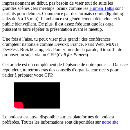
impressionnant au début, pas besoin de viser tout de suite les
grandes scènes : les meetups locaux comme les
Human Talks
sont
parfaits pour débuter. Commence par des formats courts (lightning
talks de 5 à 15 min). L’ambiance est généralement détendue, et le
public bienveillant. De plus, il est assez fréquent que les orga
puissent te faire répéter ta présentation avant le meetup.
Une fois à l’aise, tu peux viser plus grand : des conférences
d’ampleur nationale comme Devoxx France, Paris Web, MiXiT,
DevFest, BreizhCamp, etc. Pour y prendre la parole, il te suffit de
proposer un sujet via un CFP (
Call for Papers
).
Cet article est un complément de l’épisode de notre podcast. Dans ce
répondeur, tu retrouveras des conseils d'organisateur·rice·s pour
t'aider à préparer votre CFP.
Le podcast est aussi disponible sur tes plateformes de podcast
préférées. Toutes les informations sont disponibles sur
notre site
.