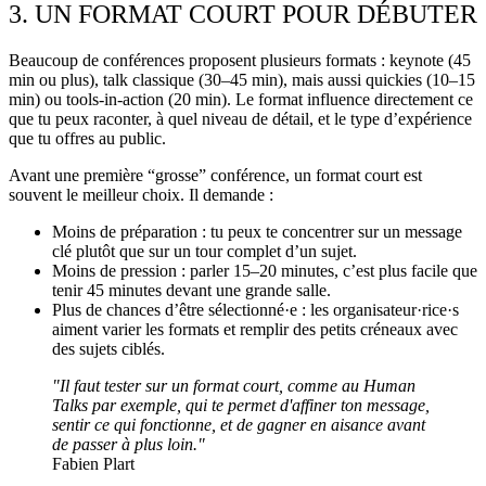
3. UN FORMAT COURT POUR DÉBUTER
Beaucoup de conférences proposent plusieurs formats : keynote (45
min ou plus), talk classique (30–45 min), mais aussi quickies (10–15
min) ou tools-in-action (20 min). Le format influence directement ce
que tu peux raconter, à quel niveau de détail, et le type d’expérience
que tu offres au public.
Avant une première “grosse” conférence, un format court est
souvent le meilleur choix. Il demande :
Moins de préparation : tu peux te concentrer sur un message
clé plutôt que sur un tour complet d’un sujet.
Moins de pression : parler 15–20 minutes, c’est plus facile que
tenir 45 minutes devant une grande salle.
Plus de chances d’être sélectionné·e : les organisateur·rice·s
aiment varier les formats et remplir des petits créneaux avec
des sujets ciblés.
"Il faut tester sur un format court, comme au Human
Talks par exemple, qui te permet d'affiner ton message,
sentir ce qui fonctionne, et de gagner en aisance avant
de passer à plus loin."
Fabien Plart