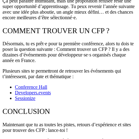
Ça peut paraître intimidant, mais une proposition refusée reste une
super opportunité d’apprentissage. Tu peux revenir l’année suivante
avec une idée plus aboutie, un angle mieux défini… et des chances
encore meilleures d’être sélectionné·e.
COMMENT TROUVER UN CFP ?
Désormais, tu es prêt·e pour ta première conférence, alors tu dois te
poser la question suivante : Comment trouver un CFP ? Il y a des
dizaines d’événements pour développeur·se·s organisés chaque
année en France.
Plusieurs sites te permettront de retrouver les événements qui
t’intéressent, par date et thématique :
Conference Hall
Developers.events
Sessionize
CONCLUSION
Maintenant que tu as toutes les pistes, retours d’expérience et sites
pour trouver des CFP : lance-toi !