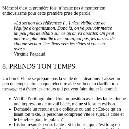
Même si c’est ta première fois, n’hésite pas à montrer ton
enthousiasme pour cette première prise de parole.
«La section des références […] n'est visible que de
l'équipe d'organisation. Donc là, on va pouvoir mettre
un peu plus de détails sur ce qu'on va aborder. On peut
mettre le plan détaillé avec, pourquoi pas, les durées de
chaque section. Des liens vers les slides si vous en
avez.»
Virginie Pageaud
8. PRENDS TON TEMPS
Un bon CFP ne se prépare pas la veille de la deadline. Laisser un
peu de temps entre chaque relecture aide vraiment à clarifier ton
message et à éviter les erreurs qui peuvent faire tiquer le comité.
Vérifie l’orthographe : Une proposition avec des fautes donne
une impression de travail bâclé, même si le sujet est bon.
Demande un retour à un·e collègue ou ami·e : Est-ce qu’en
lisant ton texte, la personne comprend vite le sujet, la cible et
le bénéfice pour le public ?
Lis ton résumé à voix haute : Si tu butes, que c’est long ou