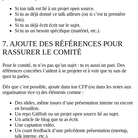
Si ton talk est lié à un projet open source.
Si tu as déjà donné ce talk ailleurs (ou si c’est ta première
fois).
Si tu as déjà écrit écrit sur le sujet.
Si tu as un besoin spécifique (matériel, etc.).
7. AJOUTE DES RÉFÉRENCES POUR
RASSURER LE COMITÉ
Pour le comité, tu n’es pas qu’un sujet : tu es aussi un pari. Des
références concrètes l’aident à se projeter et à voir que tu sais de
quoi tu parles.
Dès que c’est possible, ajoute dans ton CFP (ou dans les notes aux
organisateur·rice·s) des éléments comme :
Des slides, même issues d’une présentation interne ou encore
en brouillon.
Un repo GitHub ou un projet open source lié au sujet.
Un article de blog que tu as écrit.
Une captation vidéo.
Un court feedback d’une précédente présentation (meetup,
talk interne, etc.).