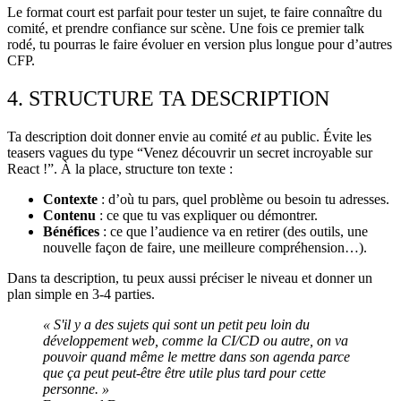
Le format court est parfait pour tester un sujet, te faire connaître du
comité, et prendre confiance sur scène. Une fois ce premier talk
rodé, tu pourras le faire évoluer en version plus longue pour d’autres
CFP.
4. STRUCTURE TA DESCRIPTION
Ta description doit donner envie au comité
et
au public. Évite les
teasers vagues du type “Venez découvrir un secret incroyable sur
React !”. À la place, structure ton texte :
Contexte
: d’où tu pars, quel problème ou besoin tu adresses.
Contenu
: ce que tu vas expliquer ou démontrer.
Bénéfices
: ce que l’audience va en retirer (des outils, une
nouvelle façon de faire, une meilleure compréhension…).
Dans ta description, tu peux aussi préciser le niveau et donner un
plan simple en 3-4 parties.
« S'il y a des sujets qui sont un petit peu loin du
développement web, comme la CI/CD ou autre, on va
pouvoir quand même le mettre dans son agenda parce
que ça peut peut-être être utile plus tard pour cette
personne. »