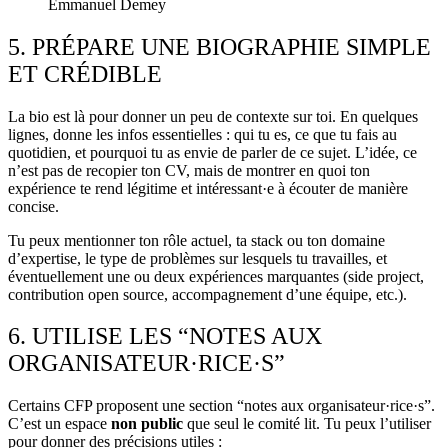
Emmanuel Demey
5. PRÉPARE UNE BIOGRAPHIE SIMPLE
ET CRÉDIBLE
La bio est là pour donner un peu de contexte sur toi. En quelques
lignes, donne les infos essentielles : qui tu es, ce que tu fais au
quotidien, et pourquoi tu as envie de parler de ce sujet. L’idée, ce
n’est pas de recopier ton CV, mais de montrer en quoi ton
expérience te rend légitime et intéressant·e à écouter de manière
concise.
Tu peux mentionner ton rôle actuel, ta stack ou ton domaine
d’expertise, le type de problèmes sur lesquels tu travailles, et
éventuellement une ou deux expériences marquantes (side project,
contribution open source, accompagnement d’une équipe, etc.).
6. UTILISE LES “NOTES AUX
ORGANISATEUR·RICE·S”
Certains CFP proposent une section “notes aux organisateur·rice·s”.
C’est un espace
non public
que seul le comité lit. Tu peux l’utiliser
pour donner des précisions utiles :