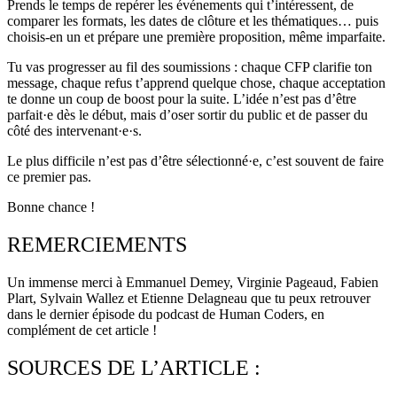
Prends le temps de repérer les événements qui t’intéressent, de
comparer les formats, les dates de clôture et les thématiques… puis
choisis-en un et prépare une première proposition, même imparfaite.
Tu vas progresser au fil des soumissions : chaque CFP clarifie ton
message, chaque refus t’apprend quelque chose, chaque acceptation
te donne un coup de boost pour la suite. L’idée n’est pas d’être
parfait·e dès le début, mais d’oser sortir du public et de passer du
côté des intervenant·e·s.
Le plus difficile n’est pas d’être sélectionné·e, c’est souvent de faire
ce premier pas.
Bonne chance !
REMERCIEMENTS
Un immense merci à Emmanuel Demey, Virginie Pageaud, Fabien
Plart, Sylvain Wallez et Etienne Delagneau que tu peux retrouver
dans le dernier épisode du podcast de Human Coders, en
complément de cet article !
SOURCES DE L’ARTICLE :