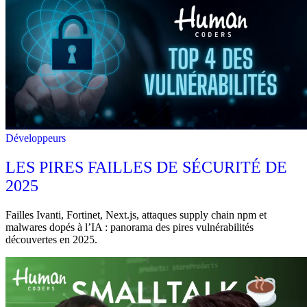
Développeurs
LES PIRES FAILLES DE SÉCURITÉ DE
2025
Failles Ivanti, Fortinet, Next.js, attaques supply chain npm et
malwares dopés à l’IA : panorama des pires vulnérabilités
découvertes en 2025.