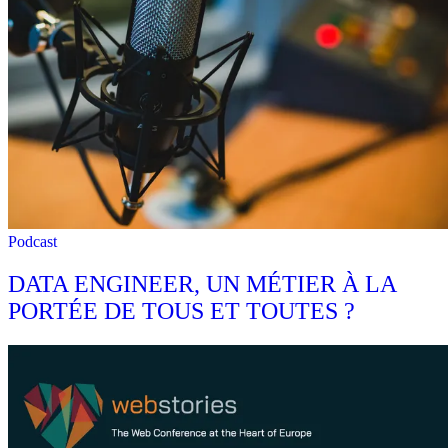
Podcast
DATA ENGINEER, UN MÉTIER À LA
PORTÉE DE TOUS ET TOUTES ?