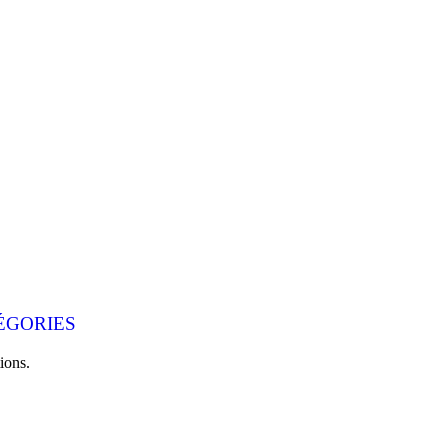
ÉGORIES
ions.