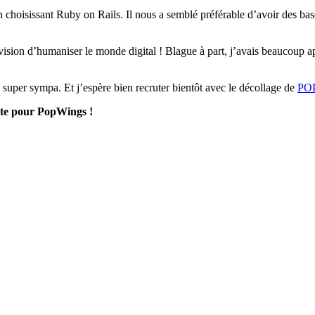
 choisissant Ruby on Rails. Il nous a semblé préférable d’avoir des base
?
ision d’humaniser le monde digital ! Blague à part, j’avais beaucoup a
uper sympa. Et j’espère bien recruter bientôt avec le décollage de
PO
ite pour PopWings !