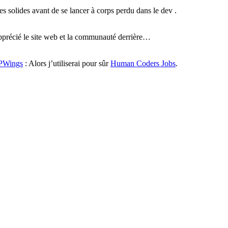
s solides avant de se lancer à corps perdu dans le dev .
pprécié le site web et la communauté derrière…
PWings
: Alors j’utiliserai pour sûr
Human Coders Jobs
.