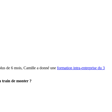
 plus de 6 mois, Camille a donné une
formation intra-entreprise du 3
n train de monter ?