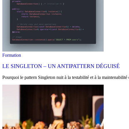
Formation
LE SINGLETON – UN ANTIPATTERN DÉGUISÉ
Pourquoi le pattern Singleton nuit à la testabilité et à la maintenabili