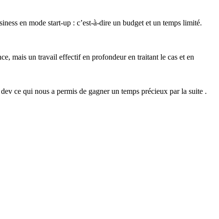
iness en mode start-up : c’est-à-dire un budget et un temps limité.
e, mais un travail effectif en profondeur en traitant le cas et en
e dev ce qui nous a permis de gagner un temps précieux par la suite .