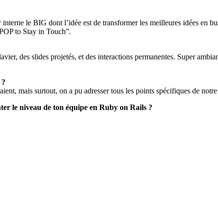
terne le BIG dont l’idée est de transformer les meilleures idées en bus
e POP to Stay in Touch”.
avier, des slides projetés, et des interactions permanentes. Super ambianc
 ?
ient, mais surtout, on a pu adresser tous les points spécifiques de notr
er le niveau de ton équipe en Ruby on Rails ?