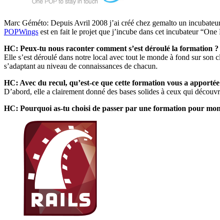
Marc Géméto: Depuis Avril 2008 j’ai créé chez gemalto un incubateur in
POPWings
est en fait le projet que j’incube dans cet incubateur “On
HC: Peux-tu nous raconter comment s’est déroulé la formation ?
Elle s’est déroulé dans notre local avec tout le monde à fond sur son cl
s’adaptant au niveau de connaissances de chacun.
HC: Avec du recul, qu’est-ce que cette formation vous a apportée
D’abord, elle a clairement donné des bases solides à ceux qui découvra
HC: Pourquoi as-tu choisi de passer par une formation pour mont