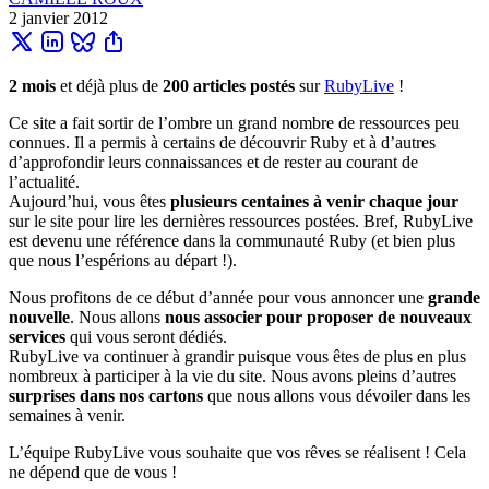
2 janvier 2012
2 mois
et déjà plus de
200 articles postés
sur
RubyLive
!
Ce site a fait sortir de l’ombre un grand nombre de ressources peu
connues. Il a permis à certains de découvrir Ruby et à d’autres
d’approfondir leurs connaissances et de rester au courant de
l’actualité.
Aujourd’hui, vous êtes
plusieurs centaines à venir chaque jour
sur le site pour lire les dernières ressources postées. Bref, RubyLive
est devenu une référence dans la communauté Ruby (et bien plus
que nous l’espérions au départ !).
Nous profitons de ce début d’année pour vous annoncer une
grande
nouvelle
. Nous allons
nous associer pour proposer de nouveaux
services
qui vous seront dédiés.
RubyLive va continuer à grandir puisque vous êtes de plus en plus
nombreux à participer à la vie du site. Nous avons pleins d’autres
surprises dans nos cartons
que nous allons vous dévoiler dans les
semaines à venir.
L’équipe RubyLive vous souhaite que vos rêves se réalisent ! Cela
ne dépend que de vous !