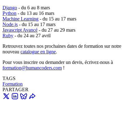
Django
- du 6 au 8 mars
Python
- du 13 au 16 mars
Machine Learning
- du 15 au 17 mars
Node.js
- du 15 au 17 mars
Javascript Avancé
- du 27 au 29 mars
Ruby
- du 24 au 27 avril
Retrouvez toutes nos prochaines dates de formation sur notre
nouveau
catalogue en ligne
.
Pour vous inscrire ou demander un devis, écrivez-nous à
formation@humancoders.com
!
TAGS
Formation
PARTAGER