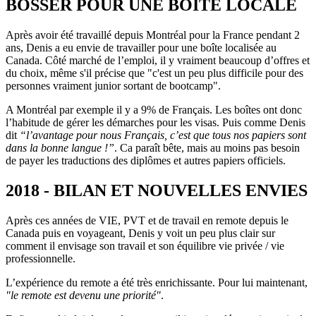
BOSSER POUR UNE BOÎTE LOCALE
Après avoir été travaillé depuis Montréal pour la France pendant 2
ans, Denis a eu envie de travailler pour une boîte localisée au
Canada. Côté marché de l’emploi, il y vraiment beaucoup d’offres et
du choix, même s'il précise que "c'est un peu plus difficile pour des
personnes vraiment junior sortant de bootcamp".
A Montréal par exemple il y a 9% de Français. Les boîtes ont donc
l’habitude de gérer les démarches pour les visas. Puis comme Denis
dit
“l’avantage pour nous Français, c’est que tous nos papiers sont
dans la bonne langue !”
. Ca paraît bête, mais au moins pas besoin
de payer les traductions des diplômes et autres papiers officiels.
2018 - BILAN ET NOUVELLES ENVIES
Après ces années de VIE, PVT et de travail en remote depuis le
Canada puis en voyageant, Denis y voit un peu plus clair sur
comment il envisage son travail et son équilibre vie privée / vie
professionnelle.
L’expérience du remote a été très enrichissante. Pour lui maintenant,
"le remote est devenu une priorité"
.