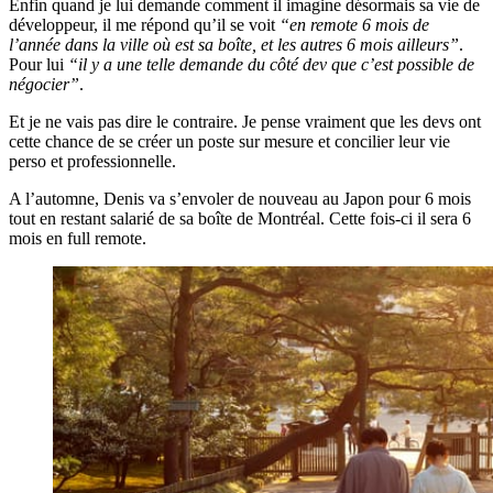
Enfin quand je lui demande comment il imagine désormais sa vie de
développeur, il me répond qu’il se voit
“en remote 6 mois de
l’année dans la ville où est sa boîte, et les autres 6 mois ailleurs”
.
Pour lui
“il y a une telle demande du côté dev que c’est possible de
négocier”
.
Et je ne vais pas dire le contraire. Je pense vraiment que les devs ont
cette chance de se créer un poste sur mesure et concilier leur vie
perso et professionnelle.
A l’automne, Denis va s’envoler de nouveau au Japon pour 6 mois
tout en restant salarié de sa boîte de Montréal. Cette fois-ci il sera 6
mois en full remote.