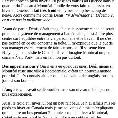
Et c’est donc en plein hiver qu’il pose ses valises au Québec dans le
quartier du Plateau à Montréal. Inutile de vous faire un dessin, en
hiver au Québec il fait
très froid
et il y beaucoup beaucoup de
neige. Alors comme me confie Denis,
“y déménager en Décembre,
ce n’est pas la meilleure idée”
.
Avant de partir, Denis s’était imaginé que le système canadien serait
proche du système de management à l’américaine, c’est-à-dire plus
centré sur l’équilibre entre la vie personnelle et le travail. Il ne s’est
pas trompé en ce qui concerne sa boîte. Il m’explique que le but de
son manager est clairement de faire en sorte qu’il se sente bien.
N’ayant jamais visité le Canada, il avait imaginé Montréal un peu
comme New York, mais en fait non pas du tout.
Des appréhensions ?
Oui il en a eu quelques unes. Déjà, même si
Montréal reste une ville à l’occidentale, c’était un nouveau monde
pour lui. Il n’y connaissait personne et devait parler anglais tous les
jours à son boulot.
L’
anglais
… il savait se débrouiller mais son niveau n’était pas non
plus exceptionnel.
Aussi le froid et l’hiver lui ont un peu fait peur. Je n’ai jamais mis les
pieds en hiver au Canada mais je me souviens d’amis m’expliquant
qu’attendre un bus pendant 2 minutes en plein hiver à Montréal,
c’était juste pas faisable. Seulement il y a un petit secret : les