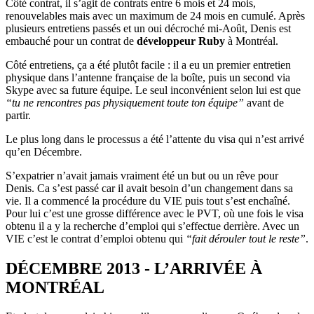
Côté contrat, il s’agit de contrats entre 6 mois et 24 mois,
renouvelables mais avec un maximum de 24 mois en cumulé. Après
plusieurs entretiens passés et un oui décroché mi-Août, Denis est
embauché pour un contrat de
développeur Ruby
à Montréal.
Côté entretiens, ça a été plutôt facile : il a eu un premier entretien
physique dans l’antenne française de la boîte, puis un second via
Skype avec sa future équipe. Le seul inconvénient selon lui est que
“tu ne rencontres pas physiquement toute ton équipe”
avant de
partir.
Le plus long dans le processus a été l’attente du visa qui n’est arrivé
qu’en Décembre.
S’expatrier n’avait jamais vraiment été un but ou un rêve pour
Denis. Ca s’est passé car il avait besoin d’un changement dans sa
vie. Il a commencé la procédure du VIE puis tout s’est enchaîné.
Pour lui c’est une grosse différence avec le PVT, où une fois le visa
obtenu il a y la recherche d’emploi qui s’effectue derrière. Avec un
VIE c’est le contrat d’emploi obtenu qui
“fait dérouler tout le reste”
.
DÉCEMBRE 2013 - L’ARRIVÉE À
MONTRÉAL