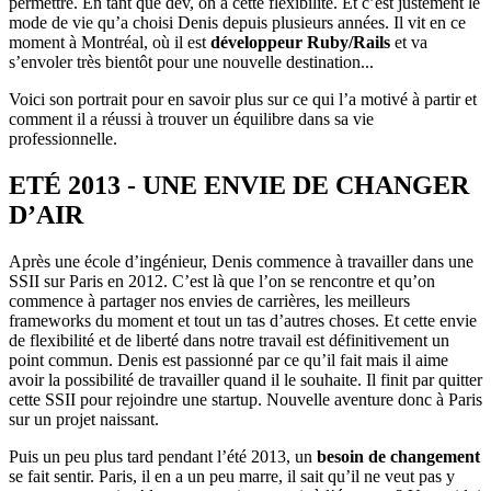
permettre. En tant que dev, on a cette flexibilité. Et c’est justement le
mode de vie qu’a choisi Denis depuis plusieurs années. Il vit en ce
moment à Montréal, où il est
développeur Ruby/Rails
et va
s’envoler très bientôt pour une nouvelle destination...
Voici son portrait pour en savoir plus sur ce qui l’a motivé à partir et
comment il a réussi à trouver un équilibre dans sa vie
professionnelle.
ETÉ 2013 - UNE ENVIE DE CHANGER
D’AIR
Après une école d’ingénieur, Denis commence à travailler dans une
SSII sur Paris en 2012. C’est là que l’on se rencontre et qu’on
commence à partager nos envies de carrières, les meilleurs
frameworks du moment et tout un tas d’autres choses. Et cette envie
de flexibilité et de liberté dans notre travail est définitivement un
point commun. Denis est passionné par ce qu’il fait mais il aime
avoir la possibilité de travailler quand il le souhaite. Il finit par quitter
cette SSII pour rejoindre une startup. Nouvelle aventure donc à Paris
sur un projet naissant.
Puis un peu plus tard pendant l’été 2013, un
besoin de changement
se fait sentir. Paris, il en a un peu marre, il sait qu’il ne veut pas y