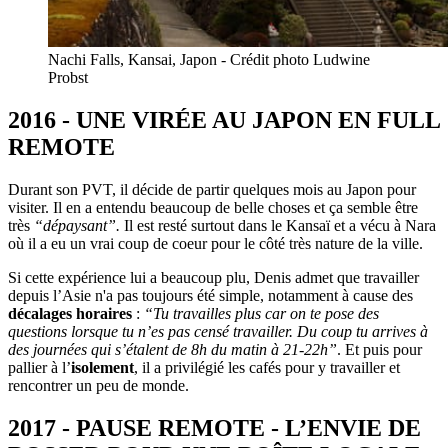
Nachi Falls, Kansai, Japon - Crédit photo Ludwine
Probst
2016 - UNE VIRÉE AU JAPON EN FULL
REMOTE
Durant son PVT, il décide de partir quelques mois au Japon pour
visiter. Il en a entendu beaucoup de belle choses et ça semble être
très
“dépaysant”.
Il est resté surtout dans le Kansaï et a vécu à Nara
où il a eu un vrai coup de coeur pour le côté très nature de la ville.
Si cette expérience lui a beaucoup plu, Denis admet que travailler
depuis l’Asie n'a pas toujours été simple, notamment à cause des
décalages horaires
:
“Tu travailles plus car on te pose des
questions lorsque tu n’es pas censé travailler. Du coup tu arrives à
des journées qui s’étalent de 8h du matin à 21-22h”
. Et puis pour
pallier à l’
isolement
, il a privilégié les cafés pour y travailler et
rencontrer un peu de monde.
2017 - PAUSE REMOTE - L’ENVIE DE