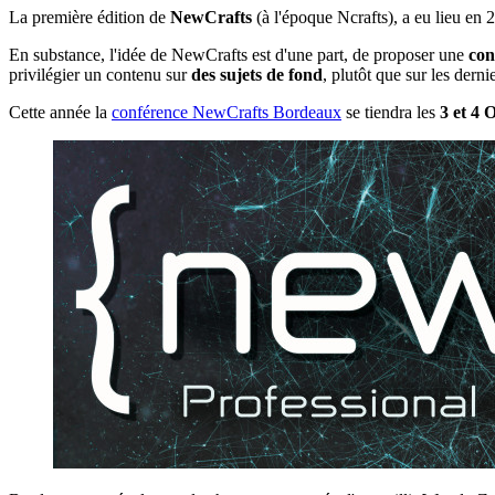
La première édition de
NewCrafts
(à l'époque Ncrafts), a eu lieu en 
En substance, l'idée de NewCrafts est d'une part, de proposer une
con
privilégier un contenu sur
des sujets de fond
, plutôt que sur les derni
Cette année la
conférence NewCrafts Bordeaux
se tiendra les
3 et 4 