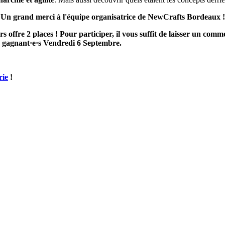
Un grand merci à l'équipe organisatrice de NewCrafts Bordeaux !
fre 2 places ! Pour participer, il vous suffit de laisser un commen
es gagnant·e·s Vendredi 6 Septembre.
rie
!