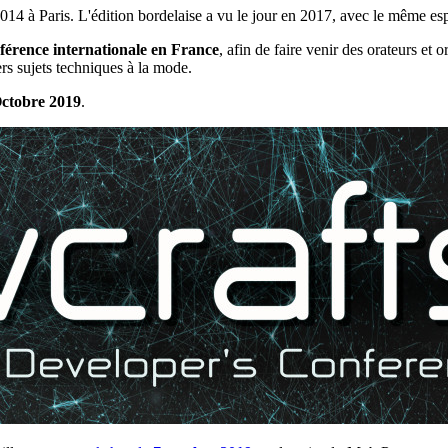
2014 à Paris. L'édition bordelaise a vu le jour en 2017, avec le même esp
férence internationale en France
, afin de faire venir des orateurs et o
ers sujets techniques à la mode.
Octobre 2019
.