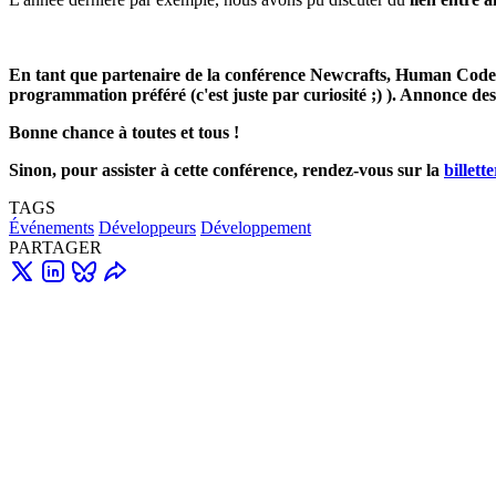
En tant que partenaire de la conférence Newcrafts, Human Coders of
programmation préféré (c'est juste par curiosité ;) ). Annonce d
Bonne chance à toutes et tous !
Sinon, pour assister à cette conférence, rendez-vous sur la
billette
TAGS
Événements
Développeurs
Développement
PARTAGER