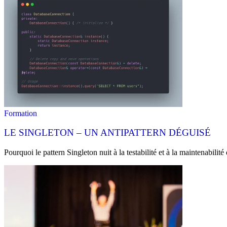
Formation
LE SINGLETON – UN ANTIPATTERN DÉGUISÉ
Pourquoi le pattern Singleton nuit à la testabilité et à la maintenabili