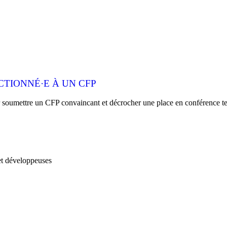
CTIONNÉ·E À UN CFP
ur soumettre un CFP convaincant et décrocher une place en conférence t
et développeuses