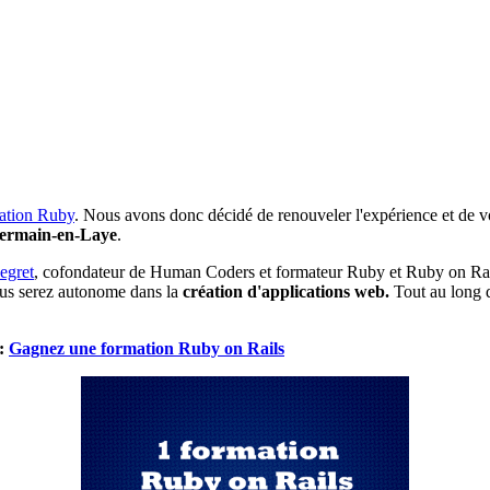
ation Ruby
. Nous avons donc décidé de renouveler l'expérience et de vou
 Germain-en-Laye
.
egret
, cofondateur de Human Coders et formateur Ruby et Ruby on Rails
vous serez autonome dans la
création d'applications web.
Tout au long 
 :
Gagnez une formation Ruby on Rails