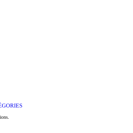
ÉGORIES
ions.