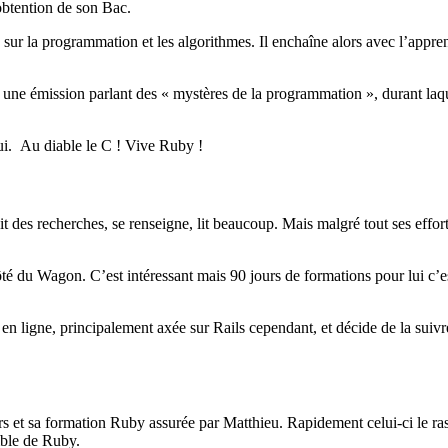
obtention de son Bac.
 sur la programmation et les algorithmes. Il enchaîne alors avec l’appren
 une émission parlant des « mystères de la programmation », durant laq
ui. Au diable le C ! Vive Ruby !
des recherches, se renseigne, lit beaucoup. Mais malgré tout ses efforts 
té du Wagon. C’est intéressant mais 90 jours de formations pour lui c’es
 ligne, principalement axée sur Rails cependant, et décide de la suivre 
s et sa formation Ruby assurée par Matthieu. Rapidement celui-ci le ra
mble de Ruby.