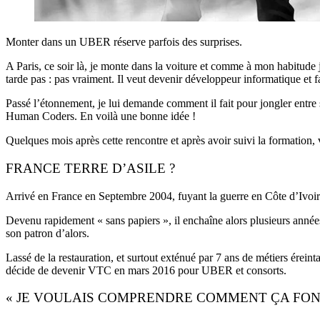
Monter dans un UBER réserve parfois des surprises.
A Paris, ce soir là, je monte dans la voiture et comme à mon habitude
tarde pas : pas vraiment. Il veut devenir développeur informatique et fa
Passé l’étonnement, je lui demande comment il fait pour jongler entre so
Human Coders. En voilà une bonne idée !
Quelques mois après cette rencontre et après avoir suivi la formation, 
FRANCE TERRE D’ASILE ?
Arrivé en France en Septembre 2004, fuyant la guerre en Côte d’Ivoir
Devenu rapidement « sans papiers », il enchaîne alors plusieurs années da
son patron d’alors.
Lassé de la restauration, et surtout exténué par 7 ans de métiers érei
décide de devenir VTC en mars 2016 pour UBER et consorts.
« JE VOULAIS COMPRENDRE COMMENT ÇA FON