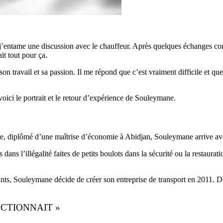
 j’entame une discussion avec le chauffeur. Après quelques échanges cor
it tout pour ça.
n travail et sa passion. Il me répond que c’est vraiment difficile et que 
voici le portrait et le retour d’expérience de Souleymane.
e, diplômé d’une maîtrise d’économie à Abidjan, Souleymane arrive ave
ns l’illégalité faites de petits boulots dans la sécurité ou la restaurati
ntants, Souleymane décide de créer son entreprise de transport en 2011. 
CTIONNAIT »