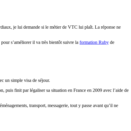
diaux, je lui demande si le métier de VTC lui plaît. La réponse ne
pour s’améliorer il va très bientôt suivre la
formation Ruby
de
c un simple visa de séjour.
on, puis finit par légaliser sa situation en France en 2009 avec l’aide de
Déménagements, transport, messagerie, tout y passe avant qu’il ne