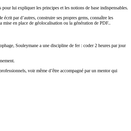
our lui expliquer les principes et les notions de base indispensables.
 écrit par d’autres, construire ses propres gems, connaître les
la mise en place de géolocalisation ou la génération de PDF..
nophage, Souleymane a une discipline de fer : coder 2 heures par jour
einement.
 professionnels, voir même d’être accompagné par un mentor qui