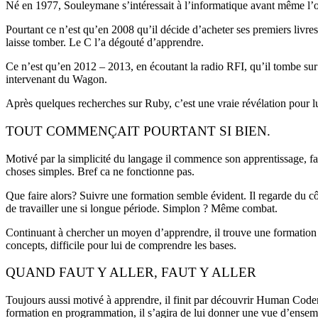
Né en 1977, Souleymane s’intéressait à l’informatique avant même l’
Pourtant ce n’est qu’en 2008 qu’il décide d’acheter ses premiers livres
laisse tomber. Le C l’a dégouté d’apprendre.
Ce n’est qu’en 2012 – 2013, en écoutant la radio RFI, qu’il tombe sur
intervenant du Wagon.
Après quelques recherches sur Ruby, c’est une vraie révélation pour l
TOUT COMMENÇAIT POURTANT SI BIEN.
Motivé par la simplicité du langage il commence son apprentissage, fait 
choses simples. Bref ca ne fonctionne pas.
Que faire alors? Suivre une formation semble évident. Il regarde du cô
de travailler une si longue période. Simplon ? Même combat.
Continuant à chercher un moyen d’apprendre, il trouve une formation en
concepts, difficile pour lui de comprendre les bases.
QUAND FAUT Y ALLER, FAUT Y ALLER
Toujours aussi motivé à apprendre, il finit par découvrir Human Coder
formation en programmation, il s’agira de lui donner une vue d’ense