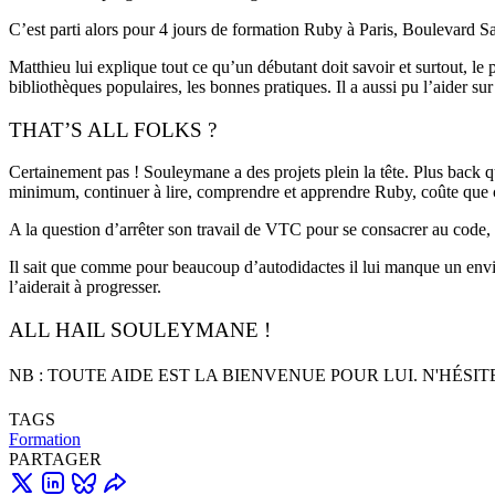
C’est parti alors pour 4 jours de formation Ruby à Paris, Boulevard Sa
Matthieu lui explique tout ce qu’un débutant doit savoir et surtout, le
bibliothèques populaires, les bonnes pratiques. Il a aussi pu l’aider 
THAT’S ALL FOLKS ?
Certainement pas ! Souleymane a des projets plein la tête. Plus back q
minimum, continuer à lire, comprendre et apprendre Ruby, coûte que 
A la question d’arrêter son travail de VTC pour se consacrer au code, s
Il sait que comme pour beaucoup d’autodidactes il lui manque un env
l’aiderait à progresser.
ALL HAIL SOULEYMANE !
NB : TOUTE AIDE EST LA BIENVENUE POUR LUI. N'HÉSI
TAGS
Formation
PARTAGER