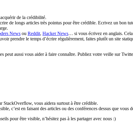
cquérir de la crédibilité.
crire de longs articles très pointus pour être crédible. Ecrivez un bon tut
arge.
ders News
ou
Reddit
,
Hacker News
… si vous écrivez en anglais. Cela
voir prendre le temps d’écrire régulièrement, faites plutôt un site statiq
s peut aussi vous aider à faire connaître. Publiez votre veille sur Twitte
 StackOverflow, vous aidera surtout à être crédible.
sible, c’est en faisant des articles ou des conférences dessus que vous 
eils pour être visible, n’hésitez pas à les partager avec nous :)