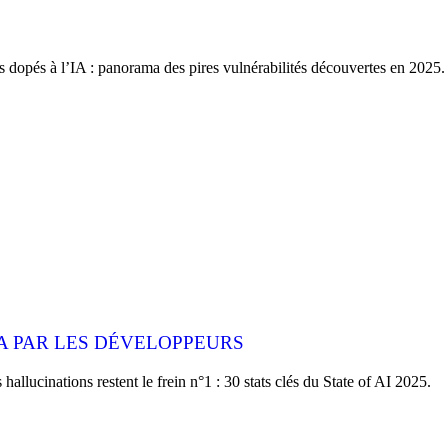
es dopés à l’IA : panorama des pires vulnérabilités découvertes en 2025.
'IA PAR LES DÉVELOPPEURS
allucinations restent le frein n°1 : 30 stats clés du State of AI 2025.