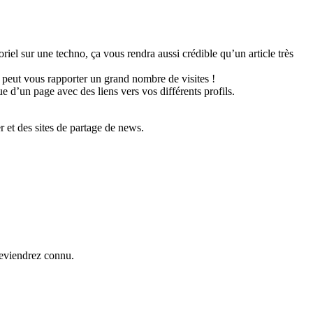
oriel sur une techno, ça vous rendra aussi crédible qu’un article très
 peut vous rapporter un grand nombre de visites !
ue d’un page avec des liens vers vos différents profils.
r et des sites de partage de news.
deviendrez connu.