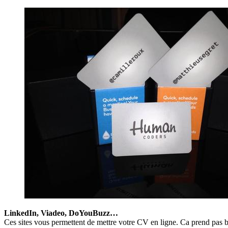
LinkedIn, Viadeo, DoYouBuzz…
Ces sites vous permettent de mettre votre CV en ligne. Ca prend pas b