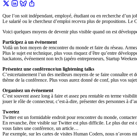
Que l’on soit indépendant, employé, étudiant ou en recherche d’un job, 
Le salarié ou le chercheur d’emploi recevra plus de propositions. Le C
Voici quelques moyens de devenir plus visible quand on est développe
Participez à un événement
Voilà un bon moyen de rencontrer du monde et faire du réseau. Armez-vo
Plus le sujet est technique, plus vous risquez d’être qu’entre déve
hackatons, événement non tech (apéro entrepreneurs, Startup Weeke
Présentez une conférence/un lightening talks
C’estcertainement l’un des meilleurs moyens de se faire connaître et d
thème de la conférence. Plus vous aurez donné de conf, plus vos sujet
Organisez un événement
C’est souvent assez long à faire et assez peu rentable en terme visibi
jouer le rôle de connecteur, c’est-à-dire, présenter des personnes à d’au
Tweetez
Twitter est un formidable endroit pour rencontrer du monde, contacter 
En revanche, être visible sur Twitter est plus difficile. Le plus dur es
vous faites une conférence, un article…
Par exemple, sur les cartes de visites Human Coders, nous n’avons mis