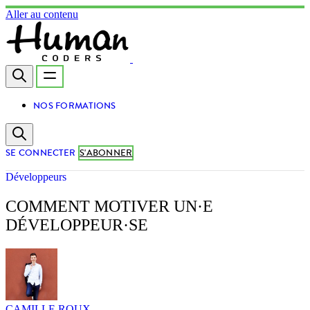
Aller au contenu
NOS FORMATIONS
SE CONNECTER
S'ABONNER
Développeurs
COMMENT MOTIVER UN·E
DÉVELOPPEUR·SE
CAMILLE ROUX