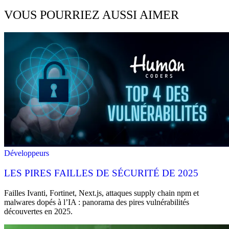
VOUS POURRIEZ AUSSI AIMER
Développeurs
LES PIRES FAILLES DE SÉCURITÉ DE 2025
Failles Ivanti, Fortinet, Next.js, attaques supply chain npm et
malwares dopés à l’IA : panorama des pires vulnérabilités
découvertes en 2025.