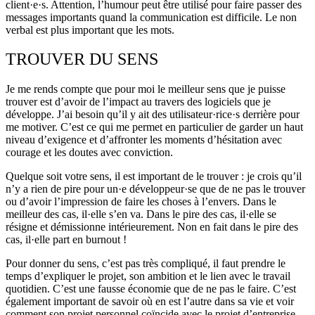
client·e·s. Attention, l’humour peut être utilisé pour faire passer des
messages importants quand la communication est difficile. Le non
verbal est plus important que les mots.
TROUVER DU SENS
Je me rends compte que pour moi le meilleur sens que je puisse
trouver est d’avoir de l’impact au travers des logiciels que je
développe. J’ai besoin qu’il y ait des utilisateur·rice·s derrière pour
me motiver. C’est ce qui me permet en particulier de garder un haut
niveau d’exigence et d’affronter les moments d’hésitation avec
courage et les doutes avec conviction.
Quelque soit votre sens, il est important de le trouver : je crois qu’il
n’y a rien de pire pour un·e développeur·se que de ne pas le trouver
ou d’avoir l’impression de faire les choses à l’envers. Dans le
meilleur des cas, il·elle s’en va. Dans le pire des cas, il·elle se
résigne et démissionne intérieurement. Non en fait dans le pire des
cas, il·elle part en burnout !
Pour donner du sens, c’est pas très compliqué, il faut prendre le
temps d’expliquer le projet, son ambition et le lien avec le travail
quotidien. C’est une fausse économie que de ne pas le faire. C’est
également important de savoir où en est l’autre dans sa vie et voir
comment son projet personnel coïncide avec le projet d’entreprise.