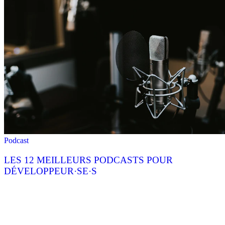
Podcast
LES 12 MEILLEURS PODCASTS POUR
DÉVELOPPEUR·SE·S