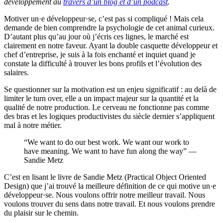
développement au
travers d’un blog et d’un podcast
.
Motiver un·e développeur·se, c’est pas si compliqué ! Mais cela
demande de bien comprendre la psychologie de cet animal curieux.
D’autant plus qu’au jour où j’écris ces lignes, le marché est
clairement en notre faveur. Ayant la double casquette développeur et
chef d’entreprise, je suis à la fois enchanté et inquiet quand je
constate la difficulté à trouver les bons profils et l’évolution des
salaires.
Se questionner sur la motivation est un enjeu significatif : au delà de
limiter le turn over, elle a un impact majeur sur la quantité et la
qualité de notre production. Le cerveau ne fonctionne pas comme
des bras et les logiques productivistes du siècle dernier s’appliquent
mal à notre métier.
“We want to do our best work. We want our work to
have meaning. We want to have fun along the way” —
Sandie Metz
C’est en lisant le livre de Sandie Metz (Practical Object Oriented
Design) que j’ai trouvé la meilleure définition de ce qui motive un·e
développeur·se. Nous voulons offrir notre meilleur travail. Nous
voulons trouver du sens dans notre travail. Et nous voulons prendre
du plaisir sur le chemin.