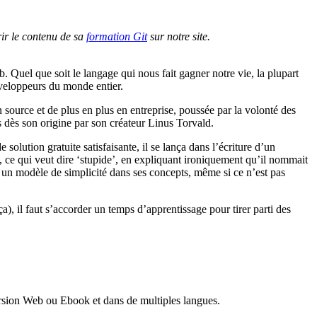
ir le contenu de sa
formation Git
sur notre site.
 Quel que soit le langage qui nous fait gagner notre vie, la plupart
développeurs du monde entier.
n source et de plus en plus en entreprise, poussée par la volonté des
s dès son origine par son créateur Linus Torvald.
solution gratuite satisfaisante, il se lança dans l’écriture d’un
, ce qui veut dire ‘stupide’, en expliquant ironiquement qu’il nommait
st un modèle de simplicité dans ses concepts, même si ce n’est pas
), il faut s’accorder un temps d’apprentissage pour tirer parti des
ersion Web ou Ebook et dans de multiples langues.