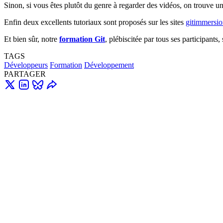
Sinon, si vous êtes plutôt du genre à regarder des vidéos, on trouve un
Enfin deux excellents tutoriaux sont proposés sur les sites
gitimmersi
Et bien sûr, notre
formation Git
, plébiscitée par tous ses participants
TAGS
Développeurs
Formation
Développement
PARTAGER