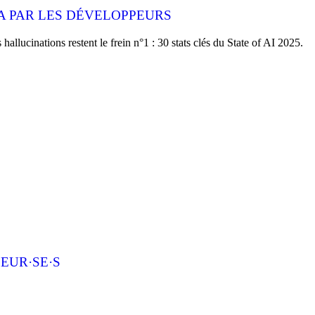
'IA PAR LES DÉVELOPPEURS
allucinations restent le frein n°1 : 30 stats clés du State of AI 2025.
EUR·SE·S