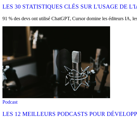
LES 30 STATISTIQUES CLÉS SUR L'USAGE DE L
91 % des devs ont utilisé ChatGPT, Cursor domine les éditeurs IA, les h
Podcast
LES 12 MEILLEURS PODCASTS POUR DÉVELOPP