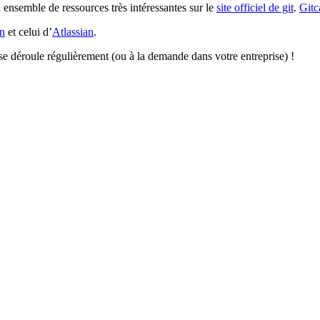
 ensemble de ressources très intéressantes sur le
site officiel de git
.
Gitc
on
et celui d’
Atlassian
.
, se déroule régulièrement (ou à la demande dans votre entreprise) !