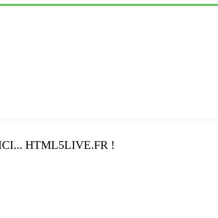
CI... HTML5LIVE.FR !