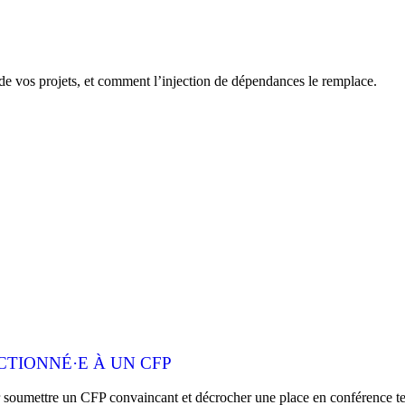
té de vos projets, et comment l’injection de dépendances le remplace.
CTIONNÉ·E À UN CFP
ur soumettre un CFP convaincant et décrocher une place en conférence t