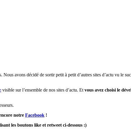
s. Nous avons décidé de sortir petit à petit d’autres sites d’actu vu le s
e
visible sur l’ensemble de nos sites d’actu. Et
vous avez choisi le dév
esseurs.
encore notre
Facebook
!
sant les boutons like et retweet ci-dessous :)