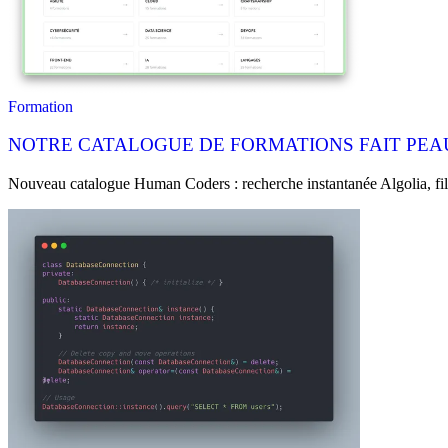
Formation
NOTRE CATALOGUE DE FORMATIONS FAIT PEAU
Nouveau catalogue Human Coders : recherche instantanée Algolia, filtr