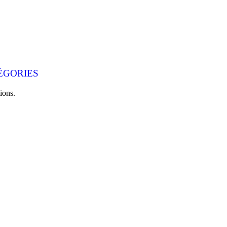
ÉGORIES
ions.