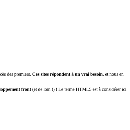
uccès des premiers.
Ces sites répondent à un vrai besoin
, et nous en
eloppement front
(et de loin !) ! Le terme HTML5 est à considérer ici