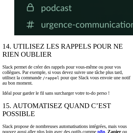
14. UTILISEZ LES RAPPELS POUR NE
RIEN OUBLIER
Slack permet de créer des rappels pour vous-même ou pour vos
collègues. Par exemple, si vous devez suivre une tâche plus tard,
utilisez la commande
pour que Slack vous envoie une notif
/rappel
au bon moment.
Idéal pour garder le fil sans surcharger votre to-do perso !
15. AUTOMATISEZ QUAND C’EST
POSSIBLE
Slack propose de nombreuses automatisations intégrées, mais vous
pouvez aussi aller plus loin avec des outils comme
n8n
,
Zapier
ou