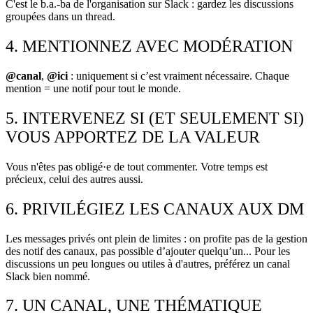
C'est le b.a.-ba de l'organisation sur Slack : gardez les discussions
groupées dans un thread.
4. MENTIONNEZ AVEC MODÉRATION
@canal
,
@ici
: uniquement si c’est vraiment nécessaire. Chaque
mention = une notif pour tout le monde.
5. INTERVENEZ SI (ET SEULEMENT SI)
VOUS APPORTEZ DE LA VALEUR
Vous n'êtes pas obligé·e de tout commenter. Votre temps est
précieux, celui des autres aussi.
6. PRIVILÉGIEZ LES CANAUX AUX DM
Les messages privés ont plein de limites : on profite pas de la gestion
des notif des canaux, pas possible d’ajouter quelqu’un... Pour les
discussions un peu longues ou utiles à d'autres, préférez un canal
Slack bien nommé.
7. UN CANAL, UNE THÉMATIQUE