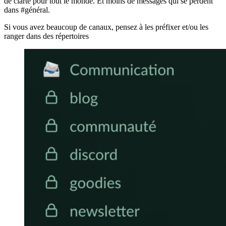
de clarté pour tout le monde. Et moins de messages qui se perdent
dans #général.
Si vous avez beaucoup de canaux, pensez à les préfixer et/ou les
ranger dans des répertoires