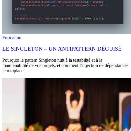
Formation
LE SINGLETON – UN ANTIPATTERN DÉGUISÉ
Pourquoi le pattern Singleton nuit à la testabilité et à la
maintenabilité de vos projets, et comment l’injection de dépendances
le remplace.