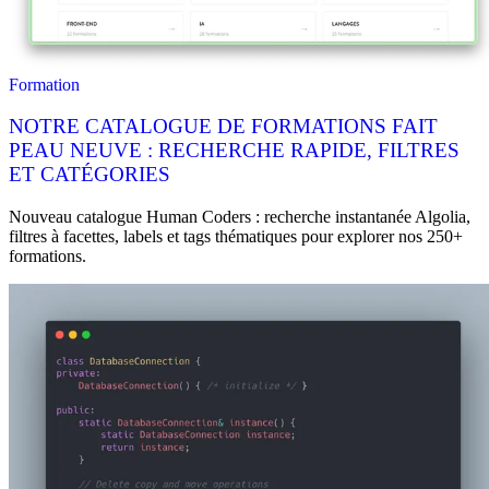
Formation
NOTRE CATALOGUE DE FORMATIONS FAIT
PEAU NEUVE : RECHERCHE RAPIDE, FILTRES
ET CATÉGORIES
Nouveau catalogue Human Coders : recherche instantanée Algolia,
filtres à facettes, labels et tags thématiques pour explorer nos 250+
formations.