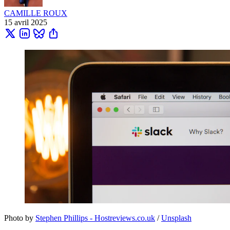
CAMILLE ROUX
15 avril 2025
Photo by 
Stephen Phillips - Hostreviews.co.uk
 / 
Unsplash