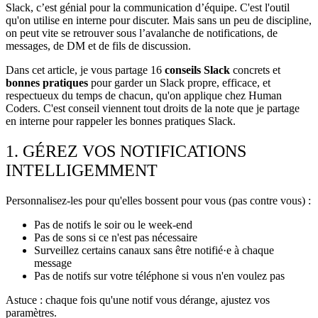
Slack, c’est génial pour la communication d’équipe. C'est l'outil
qu'on utilise en interne pour discuter. Mais sans un peu de discipline,
on peut vite se retrouver sous l’avalanche de notifications, de
messages, de DM et de fils de discussion.
Dans cet article, je vous partage 16
conseils Slack
concrets et
bonnes pratiques
pour garder un Slack propre, efficace, et
respectueux du temps de chacun, qu'on applique chez Human
Coders. C'est conseil viennent tout droits de la note que je partage
en interne pour rappeler les bonnes pratiques Slack.
1. GÉREZ VOS NOTIFICATIONS
INTELLIGEMMENT
Personnalisez-les pour qu'elles bossent pour vous (pas contre vous) :
Pas de notifs le soir ou le week-end
Pas de sons si ce n'est pas nécessaire
Surveillez certains canaux sans être notifié·e à chaque
message
Pas de notifs sur votre téléphone si vous n'en voulez pas
Astuce : chaque fois qu'une notif vous dérange, ajustez vos
paramètres.