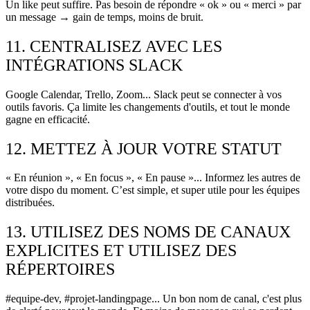
Un like peut suffire. Pas besoin de répondre « ok » ou « merci » par
un message → gain de temps, moins de bruit.
11. CENTRALISEZ AVEC LES
INTÉGRATIONS SLACK
Google Calendar, Trello, Zoom... Slack peut se connecter à vos
outils favoris. Ça limite les changements d'outils, et tout le monde
gagne en efficacité.
12. METTEZ À JOUR VOTRE STATUT
« En réunion », « En focus », « En pause »... Informez les autres de
votre dispo du moment. C’est simple, et super utile pour les équipes
distribuées.
13. UTILISEZ DES NOMS DE CANAUX
EXPLICITES ET UTILISEZ DES
RÉPERTOIRES
#equipe-dev, #projet-landingpage... Un bon nom de canal, c'est plus