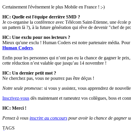
Certainement l'événement le plus Mobile en France ! ;-)
HC: Quelle est l'équipe derrière SMD ?
Je co-organise la conférence avec Télécom Saint-Etienne, une école p
un pattern là ?), à la future génération qui rêve de devenir "chef de pro
HC: Une exclu pour nos lecteurs ?
Mieux qu'une exclu ! Human Coders est notre partenaire média. Pour l
Human Coders
.
Enfin pour les personnes qui n’ont pas eu la chance de gagner le prix
cette réduction n’est valable que jusqu’au 14 novembre !
HC: Un dernier petit mot ?
Ne cherchez pas, vous ne pourrez pas être déçus !
Notre seule promesse:
si vous y assistez, vous apprendrez de nouvelle
Inscrivez-vous
dès maintenant et rameutez vos collègues, boss et conna
HC: Merci !
Pensez à vous
inscrire au concours
pour avoir la chance de gagner u
TAGS