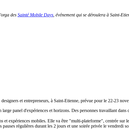
d'orga des
Sainté Mobile Days
, événement qui se déroulera à Saint-Eti
 designers et entrepreneurs, à Saint-Etienne, prévue pour le 22-23 nov
n large panel d'expériences et horizons. Des personnes travaillant dans d
s et expériences mobiles. Elle va être "multi-plateforme", centrée sur le
s pauses régulières durant les 2 jours et une soirée privée le vendredi soi