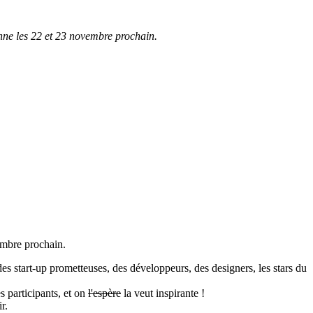
enne les 22 et 23 novembre prochain.
embre prochain.
es start-up prometteuses, des développeurs, des designers, les stars du
s participants, et on
l'espère
la veut inspirante !
r.