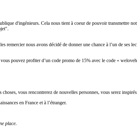
ublique d'ingénieurs. Cela nous tient à coeur de pouvoir transmettre n
jet".
es remercier nous avons décidé de donner une chance à l’un de ses lect
, vous pouvez profiter d’un code promo de 15% avec le code « welovehum
s choses, vous rencontrerez de nouvelles personnes, vous serez inspirés 
issances en France et à l’étranger.
ne place.