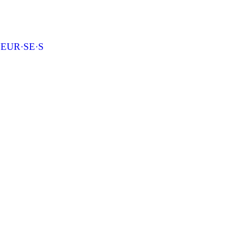
EUR·SE·S