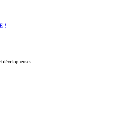
 !
et développeuses