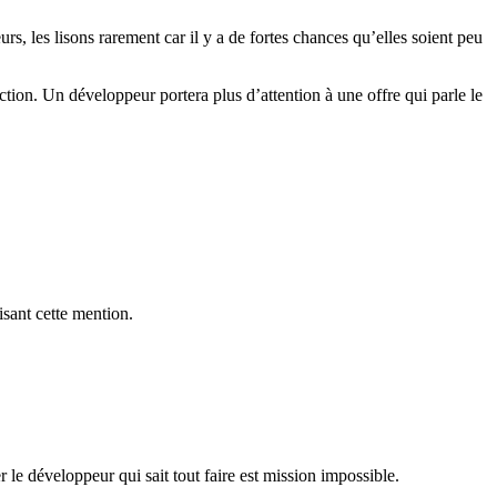
s, les lisons rarement car il y a de fortes chances qu’elles soient peu
ction. Un développeur portera plus d’attention à une offre qui parle le
isant cette mention.
 le développeur qui sait tout faire est mission impossible.