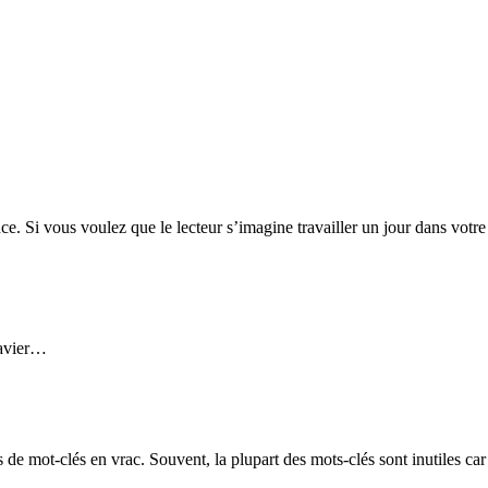
. Si vous voulez que le lecteur s’imagine travailler un jour dans votre s
lavier…
e mot-clés en vrac. Souvent, la plupart des mots-clés sont inutiles car 