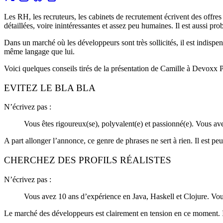
Les RH, les recruteurs, les cabinets de recrutement écrivent des offres
détaillées, voire inintéressantes et assez peu humaines. Il est aussi pro
Dans un marché où les développeurs sont très sollicités, il est indispe
même langage que lui.
Voici quelques conseils tirés de la présentation de Camille à Devoxx 
EVITEZ LE BLA BLA
N’écrivez pas :
Vous êtes rigoureux(se), polyvalent(e) et passionné(e). Vous a
A part allonger l’annonce, ce genre de phrases ne sert à rien. Il est 
CHERCHEZ DES PROFILS RÉALISTES
N’écrivez pas :
Vous avez 10 ans d’expérience en Java, Haskell et Clojure. Vou
Le marché des développeurs est clairement en tension en ce moment. Il n