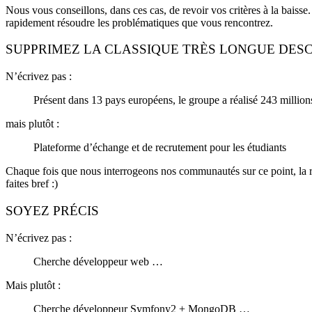
Nous vous conseillons, dans ces cas, de revoir vos critères à la baiss
rapidement résoudre les problématiques que vous rencontrez.
SUPPRIMEZ LA CLASSIQUE TRÈS LONGUE DESC
N’écrivez pas :
Présent dans 13 pays européens, le groupe a réalisé 243 millions
mais plutôt :
Plateforme d’échange et de recrutement pour les étudiants
Chaque fois que nous interrogeons nos communautés sur ce point, la rép
faites bref :)
SOYEZ PRÉCIS
N’écrivez pas :
Cherche développeur web …
Mais plutôt :
Cherche développeur Symfony2 + MongoDB …