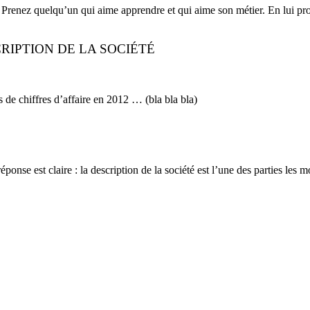
e. Prenez quelqu’un qui aime apprendre et qui aime son métier. En lui p
RIPTION DE LA SOCIÉTÉ
 de chiffres d’affaire en 2012 … (bla bla bla)
onse est claire : la description de la société est l’une des parties les 