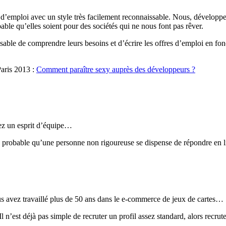
 d’emploi avec un style très facilement reconnaissable. Nous, développeur
bable qu’elles soient pour des sociétés qui ne nous font pas rêver.
nsable de comprendre leurs besoins et d’écrire les offres d’emploi en fon
Paris 2013 :
Comment paraître sexy auprès des développeurs ?
vez un esprit d’équipe…
peu probable qu’une personne non rigoureuse se dispense de répondre en l
s avez travaillé plus de 50 ans dans le e-commerce de jeux de cartes…
’est déjà pas simple de recruter un profil assez standard, alors recruter