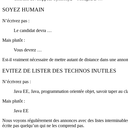
SOYEZ HUMAIN
N’écrivez pas :
Le candidat devra …
Mais plutôt :
Vous devrez …
Est-il vraiment nécessaire de mettre autant de distance dans une annonce
EVITEZ DE LISTER DES TECHNOS INUTILES
N’écrivrez pas :
Java EE, Java, programmation orientée objet, savoir taper au c
Mais plutôt :
Java EE
Nous voyons régulièrement des annonces avec des listes interminables d
écrite pas quelqu’un qui ne les comprend pas.