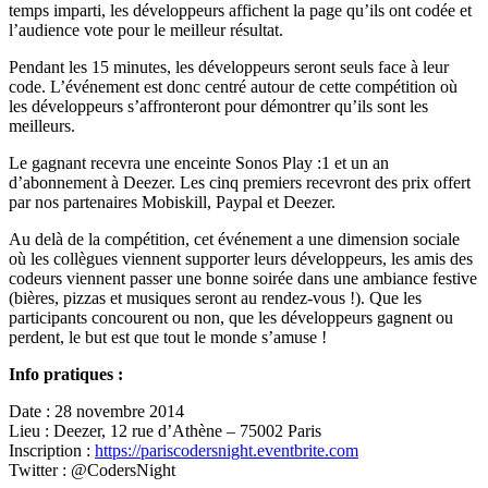
temps imparti, les développeurs affichent la page qu’ils ont codée et
l’audience vote pour le meilleur résultat.
Pendant les 15 minutes, les développeurs seront seuls face à leur
code. L’événement est donc centré autour de cette compétition où
les développeurs s’affronteront pour démontrer qu’ils sont les
meilleurs.
Le gagnant recevra une enceinte Sonos Play :1 et un an
d’abonnement à Deezer. Les cinq premiers recevront des prix offert
par nos partenaires Mobiskill, Paypal et Deezer.
Au delà de la compétition, cet événement a une dimension sociale
où les collègues viennent supporter leurs développeurs, les amis des
codeurs viennent passer une bonne soirée dans une ambiance festive
(bières, pizzas et musiques seront au rendez-vous !). Que les
participants concourent ou non, que les développeurs gagnent ou
perdent, le but est que tout le monde s’amuse !
Info pratiques :
Date : 28 novembre 2014
Lieu : Deezer, 12 rue d’Athène – 75002 Paris
Inscription :
https://pariscodersnight.eventbrite.com
Twitter : @CodersNight