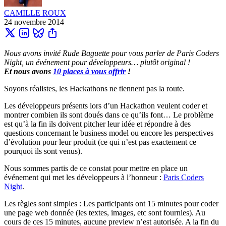
CAMILLE ROUX
24 novembre 2014
Nous avons invité Rude Baguette pour vous parler de Paris Coders
Night, un événement pour développeurs… plutôt original !
Et nous avons
10 places à vous offrir
!
Soyons réalistes, les Hackathons ne tiennent pas la route.
Les développeurs présents lors d’un Hackathon veulent coder et
montrer combien ils sont doués dans ce qu’ils font… Le problème
est qu’à la fin ils doivent pitcher leur idée et répondre à des
questions concernant le business model ou encore les perspectives
d’évolution pour leur produit (ce qui n’est pas exactement ce
pourquoi ils sont venus).
Nous sommes partis de ce constat pour mettre en place un
événement qui met les développeurs à l’honneur :
Paris Coders
Night
.
Les règles sont simples : Les participants ont 15 minutes pour coder
une page web donnée (les textes, images, etc sont fournies). Au
cours de ces 15 minutes, aucune preview n’est autorisée. A la fin du