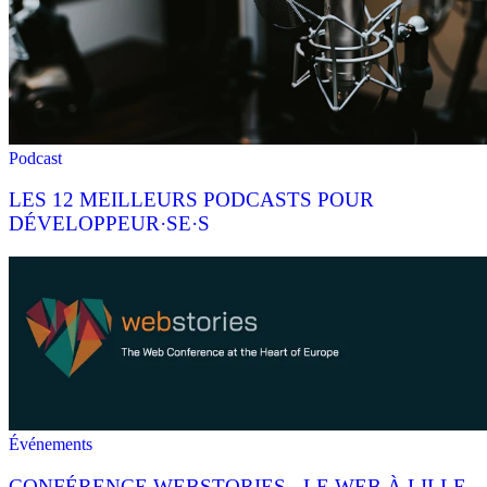
Podcast
LES 12 MEILLEURS PODCASTS POUR
DÉVELOPPEUR·SE·S
Événements
CONFÉRENCE WEBSTORIES - LE WEB À LILLE