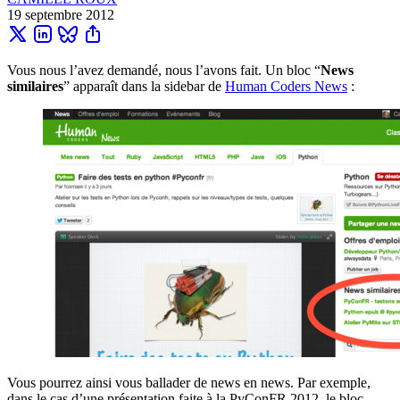
19 septembre 2012
Vous nous l’avez demandé, nous l’avons fait. Un bloc “
News
similaires
” apparaît dans la sidebar de
Human Coders News
:
Vous pourrez ainsi vous ballader de news en news. Par exemple,
dans le cas d’une présentation faite à la PyConFR 2012, le bloc