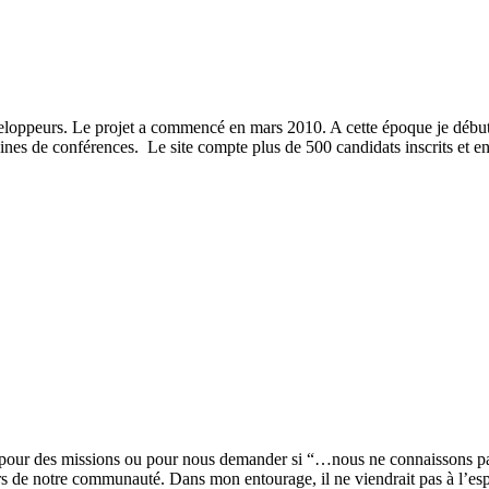
développeurs. Le projet a commencé en mars 2010. A cette époque je début
ines de conférences. Le site compte plus de 500 candidats inscrits et en
s pour des missions ou pour nous demander si “…nous ne connaissons pa
 de notre communauté. Dans mon entourage, il ne viendrait pas à l’esp