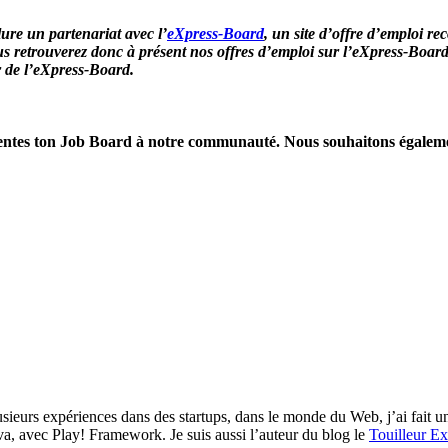
e un partenariat avec l’
eXpress-Board
, un site d’offre d’emploi r
s retrouverez donc à présent nos offres d’emploi sur l’eXpress-Board e
 de l’eXpress-Board.
sentes ton Job Board à notre communauté. Nous souhaitons égaleme
ieurs expériences dans des startups, dans le monde du Web, j’ai fait un
ava, avec Play! Framework. Je suis aussi l’auteur du blog le
Touilleur Ex