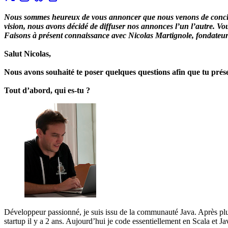
Nous sommes heureux de vous annoncer que nous venons de conclur
vision, nous avons décidé de diffuser nos annonces l’un l’autre. Vou
Faisons à présent connaissance avec Nicolas Martignole, fondateur
Salut Nicolas,
Nous avons souhaité te poser quelques questions afin que tu pré
Tout d’abord, qui es-tu ?
Développeur passionné, je suis issu de la communauté Java. Après plus
startup il y a 2 ans. Aujourd’hui je code essentiellement en Scala et J