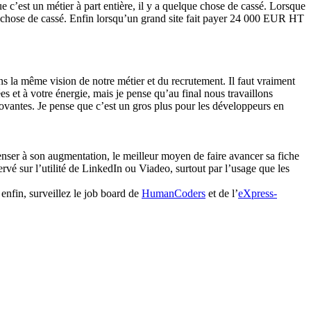
e c’est un métier à part entière, il y a quelque chose de cassé. Lorsque
ue chose de cassé. Enfin lorsqu’un grand site fait payer 24 000 EUR HT
 la même vision de notre métier et du recrutement. Il faut vraiment
s et à votre énergie, mais je pense qu’au final nous travaillons
ovantes. Je pense que c’est un gros plus pour les développeurs en
enser à son augmentation, le meilleur moyen de faire avancer sa fiche
vé sur l’utilité de LinkedIn ou Viadeo, surtout par l’usage que les
enfin, surveillez le job board de
HumanCoders
et de l’
eXpress-