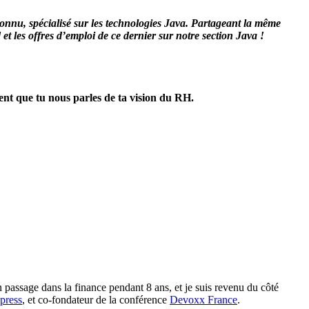
econnu, spécialisé sur les technologies Java. Partageant la même
t les offres d’emploi de ce dernier sur notre section Java !
nt que tu nous parles de ta vision du RH.
 passage dans la finance pendant 8 ans, et je suis revenu du côté
press
, et co-fondateur de la conférence
Devoxx France
.