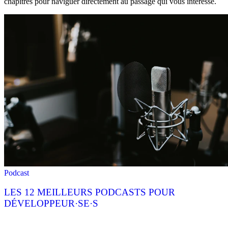
chapitres pour naviguer directement au passage qui vous intéresse.
Podcast
LES 12 MEILLEURS PODCASTS POUR
DÉVELOPPEUR·SE·S