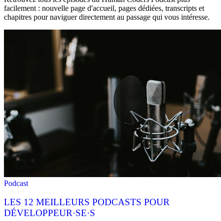
facilement : nouvelle page d'accueil, pages dédiées, transcripts et
chapitres pour naviguer directement au passage qui vous intéresse.
Podcast
LES 12 MEILLEURS PODCASTS POUR
DÉVELOPPEUR·SE·S