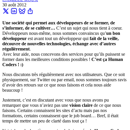
30 août 2012
Une société qui permet aux développeurs de se former, de
s’informer, de se cultiver…
C’est un sujet qui nous tient à coeur.
Développeurs nous-même, nous sommes convaincus qu’
un bon
développeur
est avant tout un développeur qui
fait de la veille,
découvre de nouvelles technologies, échange avec d’autres
régulièrement
.
Avec leur aide, nous concevons des services pour qu’ils puissent se
former dans les meilleures conditions possibles !
C’est ça Human
Coders ! :)
Nous discutons très régulièrement avec nos utilisateurs. Que ce soit
physiquement, sur Twitter ou par email, nous sommes toujours ravis
d’avoir des retours sur ce que nous faisons et cela nous aide
beaucoup !
Justement, c’est en discutant avec vous que nous avons pu
remarquer que vous n’aviez pas une
vision claire
de ce que nous
faisons. Certains connaissent les sites d’actu mais pas nos
formations, certains connaissent que le job board… Bref, il était
temps de mettre un peu de clarté dans tout ça !