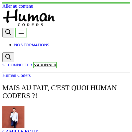
Aller au contenu
NOS FORMATIONS
SE CONNECTER
S'ABONNER
Human Coders
MAIS AU FAIT, C'EST QUOI HUMAN
CODERS ?!
CAMILLE ROUX