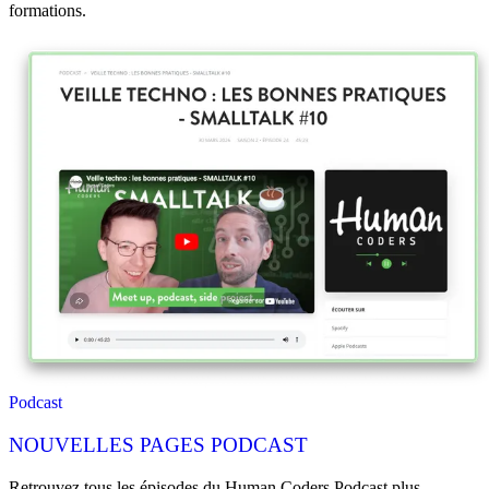
formations.
Podcast
NOUVELLES PAGES PODCAST
Retrouvez tous les épisodes du Human Coders Podcast plus