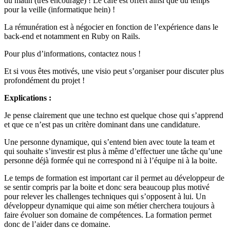
du matin (très encouragé) ! Le café est offert ainsi que du temps
pour la veille (informatique hein) !
La rémunération est à négocier en fonction de l’expérience dans le
back-end et notamment en Ruby on Rails.
Pour plus d’informations, contactez nous !
Et si vous êtes motivés, une visio peut s’organiser pour discuter plus
profondément du projet !
Explications :
Je pense clairement que une techno est quelque chose qui s’apprend
et que ce n’est pas un critère dominant dans une candidature.
Une personne dynamique, qui s’entend bien avec toute la team et
qui souhaite s’investir est plus à même d’effectuer une tâche qu’une
personne déjà formée qui ne correspond ni à l’équipe ni à la boite.
Le temps de formation est important car il permet au développeur de
se sentir compris par la boite et donc sera beaucoup plus motivé
pour relever les challenges techniques qui s’opposent à lui. Un
développeur dynamique qui aime son métier cherchera toujours à
faire évoluer son domaine de compétences. La formation permet
donc de l’aider dans ce domaine.