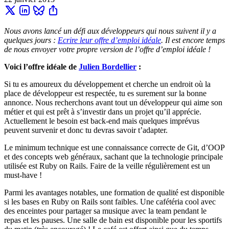
Nous avons lancé un défi aux développeurs qui nous suivent il y a
quelques jours :
Ecrire leur offre d’emploi idéale
. Il est encore temps
de nous envoyer votre propre version de l’offre d’emploi idéale !
Voici l’offre idéale de
Julien Bordellier
:
Si tu es amoureux du développement et cherche un endroit où la
place de développeur est respectée, tu es surement sur la bonne
annonce. Nous recherchons avant tout un développeur qui aime son
métier et qui est prêt à s’investir dans un projet qu’il apprécie.
Actuellement le besoin est back-end mais quelques imprévus
peuvent survenir et donc tu devras savoir t’adapter.
Le minimum technique est une connaissance correcte de Git, d’OOP
et des concepts web généraux, sachant que la technologie principale
utilisée est Ruby on Rails. Faire de la veille régulièrement est un
must-have !
Parmi les avantages notables, une formation de qualité est disponible
si les bases en Ruby on Rails sont faibles. Une cafétéria cool avec
des enceintes pour partager sa musique avec la team pendant le
repas et les pauses. Une salle de bain est disponible pour les sportifs