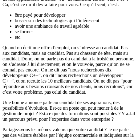
Ca, c’est ce qu’il devra faire pour vous. Ce qu’il veut, c’est :
être payé pour développer
bosser sur des technologies qui l’intéressent
avoir une ambiance de travail agréable
se former
etc.
Quand on écrit une offre d’emploi, on s’adresse au candidat. Pas
aux candidats, mais au candidat. Pas au chasseur de tête, mais au
candidat. Donc, on ne parle pas du candidat à la troisième personne,
on s’adresse à lui directement, et on le vouvoie, parce qu’on ne se
connait pas encore. On ne dit pas “nous recherchons dix
développeurs C++”, on dit “nous recherchons un développeur
C++”, et on recrute les 10 meilleurs candidats. On ne dit pas “pour
répondre aux besoins croissants de nos clients, nous recrutons”, car
c’est votre problème, pas celui du candidat.
Une bonne annonce parle au candidat de ses aspirations, des
possibilités d’évolution. Est-ce un poste qui peut mener à de la
gestion de projet ? Est-ce que des formations sont possibles ? Y a-t-il
un parcours prévu pour l’expertise dans votre entreprise ?
Partagez-vous les mêmes valeurs que votre candidat ? Je ne parle
pas des valeurs établies par l’équipe commerciale et indiquées sur la