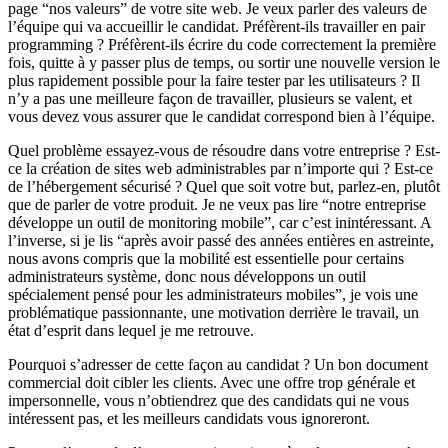
page “nos valeurs” de votre site web. Je veux parler des valeurs de
l’équipe qui va accueillir le candidat. Préfèrent-ils travailler en pair
programming ? Préfèrent-ils écrire du code correctement la première
fois, quitte à y passer plus de temps, ou sortir une nouvelle version le
plus rapidement possible pour la faire tester par les utilisateurs ? Il
n’y a pas une meilleure façon de travailler, plusieurs se valent, et
vous devez vous assurer que le candidat correspond bien à l’équipe.
Quel problème essayez-vous de résoudre dans votre entreprise ? Est-
ce la création de sites web administrables par n’importe qui ? Est-ce
de l’hébergement sécurisé ? Quel que soit votre but, parlez-en, plutôt
que de parler de votre produit. Je ne veux pas lire “notre entreprise
développe un outil de monitoring mobile”, car c’est inintéressant. A
l’inverse, si je lis “après avoir passé des années entières en astreinte,
nous avons compris que la mobilité est essentielle pour certains
administrateurs système, donc nous développons un outil
spécialement pensé pour les administrateurs mobiles”, je vois une
problématique passionnante, une motivation derrière le travail, un
état d’esprit dans lequel je me retrouve.
Pourquoi s’adresser de cette façon au candidat ? Un bon document
commercial doit cibler les clients. Avec une offre trop générale et
impersonnelle, vous n’obtiendrez que des candidats qui ne vous
intéressent pas, et les meilleurs candidats vous ignoreront.