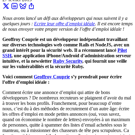
Nous avons lancé un défi aux développeurs qui nous suivent il y a
quelques jours :
Ecrire leur offre d’emploi idéale
. Il est encore temps
de nous envoyer votre propre version de l’offre d’emploi idéale !
Geoffroy Couprie est un développeur indépendant travaillant
sur diverses technologies web comme Rails et NodeJS, avec un
grand intérêt pour la sécurité web. Il a récemment lancé
Pilot
SSH
, une application iPhone/Android d’administration serveur
intuitive, et la newsletter
Ruby Security
, qui fournit une veille
sur les vulnérabilités et la sécurité Ruby.
Voici comment
Geoffroy Couprie
s’y prendrait pour écrire
l’offre d’emploi idéale :
Comment écrire une annonce d’emploi qui attire de bons
développeurs ? De nombreux recruteurs se plaignent d’avoir du mal
à trouver les bons profils. Franchement, pour beaucoup d’entre
nous, c’est du à des méthodes de recrutement d’un autre âge: écrire
les offres d’emploi en mode petites annonces (oui, vous savez,
quand on économise le nombre de lettres) envoyées à un maximum
de personnes, quitte à spammer des listes d’email achetées sous le
manteau, ou à missionner des chasseurs de tête peu scrupuleux. Ca