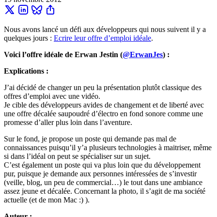
Nous avons lancé un défi aux développeurs qui nous suivent il y a
quelques jours :
Ecrire leur offre d’emploi idéale
.
Voici l’offre idéale de Erwan Jestin (
@ErwanJes
) :
Explications :
J’ai décidé de changer un peu la présentation plutôt classique des
offres d’emploi avec une vidéo.
Je cible des développeurs avides de changement et de liberté avec
une offre décalée saupoudré d’électro en fond sonore comme une
promesse d’aller plus loin dans l’aventure.
Sur le fond, je propose un poste qui demande pas mal de
connaissances puisqu’il y’a plusieurs technologies à maitriser, même
si dans l’idéal on peut se spécialiser sur un sujet.
C’est également un poste qui va plus loin que du développement
pur, puisque je demande aux personnes intéressées de s’investir
(veille, blog, un peu de commercial…) le tout dans une ambiance
assez jeune et décalée. Concernant la photo, il s’agit de ma société
actuelle (et de mon Mac :) ).
Auteur :