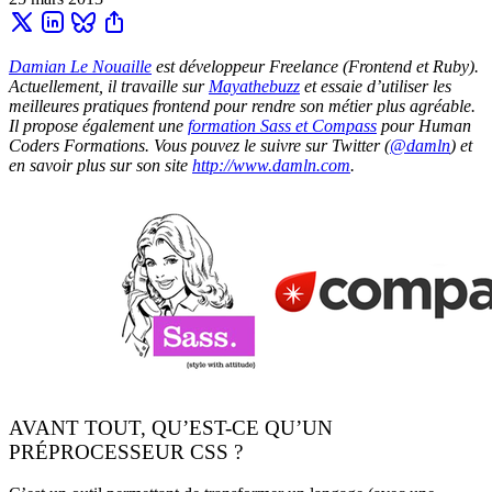
Damian Le Nouaille
est développeur Freelance (Frontend et Ruby).
Actuellement, il travaille sur
Mayathebuzz
et essaie d’utiliser les
meilleures pratiques frontend pour rendre son métier plus agréable.
Il propose également une
formation Sass et Compass
pour Human
Coders Formations. Vous pouvez le suivre sur Twitter (
@damln
) et
en savoir plus sur son site
http://www.damln.com
.
AVANT TOUT, QU’EST-CE QU’UN
PRÉPROCESSEUR CSS ?