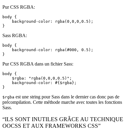
Pur CSS RGBA:
body {

    background-color: rgba(0,0,0,0.5);

Sass RGBA:
body {

    background-color: rgba(#000, 0.5);

Pur CSS RGBA dans un fichier Sass:
body {

    $rgba: "rgba(0,0,0,0.5)";

    background-color: #{$rgba};

est une string pour Sass dans le dernier cas donc pas de
$rgba
précompilation. Cette méthode marche avec toutes les fonctions
Sass.
“ILS SONT INUTILES GRÂCE AU TECHNIQUE
OOCSS ET AUX FRAMEWORKS CSS”