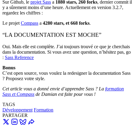
Sur Github, le
projet Sass
a
1880 stars, 260 forks
, dernier commit il
y a sûrement moins d’une heure. Actuellement en version 3.2.7,
regardez les chiffres :
Le projet
Compass
a
4280 stars, et 668 forks
.
“LA DOCUMENTATION EST MOCHE”
Oui. Mais elle est complète. J’ai toujours trouvé ce que je cherchais
dans la documentation. Si vous avez une question, n’hésitez pas, go
:
Sass Reference
Bonus
C’est open source, vous voulez la redesigner la documentation Sass
? Proposez votre style.
Cet article vous a donné envie d’apprendre Sass ? La
formation
Sass et Compass
de Damian est faite pour vous !
TAGS
Développement
Formation
PARTAGER