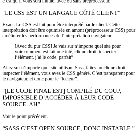
c’est qu’il vous sera inutile, avec ou sans préprocesseur.
“LE CSS EST UN LANGAGE CÔTÉ CLIENT”
Exact. Le CSS est fait pour être interprété par le client. Cette
interprétation doit être optimisée en amont (préprocesseur CSS) pour
améliorer les performances de l’interprétation navigateur.
[Avec du pur CSS] Je vais sur n’importe quel site pour
voir comment est fait une inté, clique droit, inspecter
l’élément, j’ai le code, parfait”
Allez sur n’importe quel site utilisant Sass, faites un clique droit,
inspecter l’élément, vous avez le CSS généré. C’est transparent pour
le navigateur, et donc pour le “lecteur”.
“[LE CODE FINAL EST] COMPILÉ DU COUP,
IMPOSSIBLE D’ACCÉDER À LEUR CODE
SOURCE. AH”
Voir le point précédent.
“SASS C’EST OPEN-SOURCE, DONC INSTABLE.”