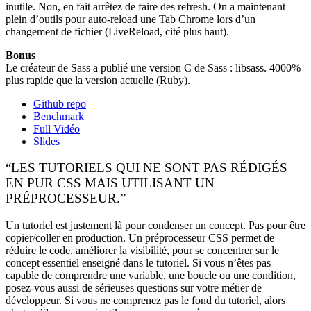
inutile. Non, en fait arrêtez de faire des refresh. On a maintenant
plein d’outils pour auto-reload une Tab Chrome lors d’un
changement de fichier (LiveReload, cité plus haut).
Bonus
Le créateur de Sass a publié une version C de Sass : libsass. 4000%
plus rapide que la version actuelle (Ruby).
Github repo
Benchmark
Full Vidéo
Slides
“LES TUTORIELS QUI NE SONT PAS RÉDIGÉS
EN PUR CSS MAIS UTILISANT UN
PRÉPROCESSEUR.”
Un tutoriel est justement là pour condenser un concept. Pas pour être
copier/coller en production. Un préprocesseur CSS permet de
réduire le code, améliorer la visibilité, pour se concentrer sur le
concept essentiel enseigné dans le tutoriel. Si vous n’êtes pas
capable de comprendre une variable, une boucle ou une condition,
posez-vous aussi de sérieuses questions sur votre métier de
développeur. Si vous ne comprenez pas le fond du tutoriel, alors