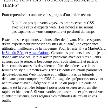
TEMPS”
Pour reprendre le contexte et les propos d’un article récent:
N’oubliez pas que vous voyez les préprocesseurs CSS
avec vos yeux d’experts web. [Les novices] ne seront
pas capables de vous comprendre et perdront du temps.
Exact, c’est ce que nous voulons, aller de l’avant. Nous essayons
d’être experts pour proposer des sites de qualité, une expérience
utilisateur meilleure que la moyenne. Pour le reste, il y a MasterCard
le Site du Zéro
et
Alsacréations
. Ce sont les premiers liens que je
donne aux novices. Je n’ai aucun problème avec ces sites ni leurs
auteurs que je respecte beaucoup pour avoir structuré et partagé
leurs connaissances, ils devraient en faire de même avec leurs
feuilles de style. Remettez-vous dans le contexte. Nous parlons ici
de dévelopement Web moderne et intelligent. Pas de tutoriels
débutants pour comprendre CSS. L’usage des préprocesseurs vient
naturellement avec l’élégance et la taille du projet. Un code de
qualité est la première brique à poser pour espérer avoir un site
rapide et bien pensé. Si vous voulez proposer une expérience à vos
clients/utilisateurs, alors soignez vos méthodes de travail et vos
outils.