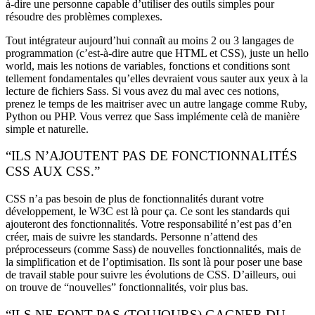
à-dire une personne capable d’utiliser des outils simples pour
résoudre des problèmes complexes.
Tout intégrateur aujourd’hui connaît au moins 2 ou 3 langages de
programmation (c’est-à-dire autre que HTML et CSS), juste un hello
world, mais les notions de variables, fonctions et conditions sont
tellement fondamentales qu’elles devraient vous sauter aux yeux à la
lecture de fichiers Sass. Si vous avez du mal avec ces notions,
prenez le temps de les maitriser avec un autre langage comme Ruby,
Python ou PHP. Vous verrez que Sass implémente celà de manière
simple et naturelle.
“ILS N’AJOUTENT PAS DE FONCTIONNALITÉS
CSS AUX CSS.”
CSS n’a pas besoin de plus de fonctionnalités durant votre
développement, le W3C est là pour ça. Ce sont les standards qui
ajouteront des fonctionnalités. Votre responsabilité n’est pas d’en
créer, mais de suivre les standards. Personne n’attend des
préprocesseurs (comme Sass) de nouvelles fonctionnalités, mais de
la simplification et de l’optimisation. Ils sont là pour poser une base
de travail stable pour suivre les évolutions de CSS. D’ailleurs, oui
on trouve de “nouvelles” fonctionnalités, voir plus bas.
“ILS NE FONT PAS (TOUJOURS) GAGNER DU