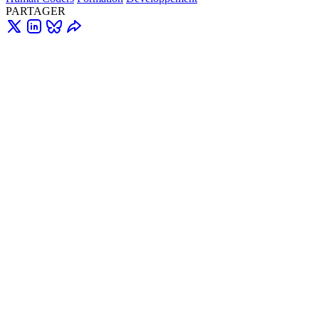
PARTAGER