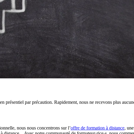
en présentiel par précaution. Rapidement, nous ne recevons plus aucune 
nnelle, nous nous concentrons sur l’
offre de formation à distance
, une
ation à distance…Avec notre communauté de formateur·rice·s, nous commen