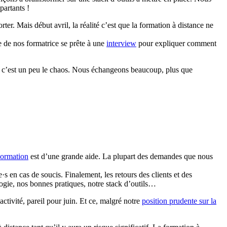
partants !
ter. Mais début avril, la réalité c’est que la formation à distance ne
 de nos formatrice se prête à une
interview
pour expliquer comment
il, c’est un peu le chaos. Nous échangeons beaucoup, plus que
ormation
est d’une grande aide. La plupart des demandes que nous
 en cas de soucis. Finalement, les retours des clients et des
gie, nos bonnes pratiques, notre stack d’outils…
ctivité, pareil pour juin. Et ce, malgré notre
position prudente sur la