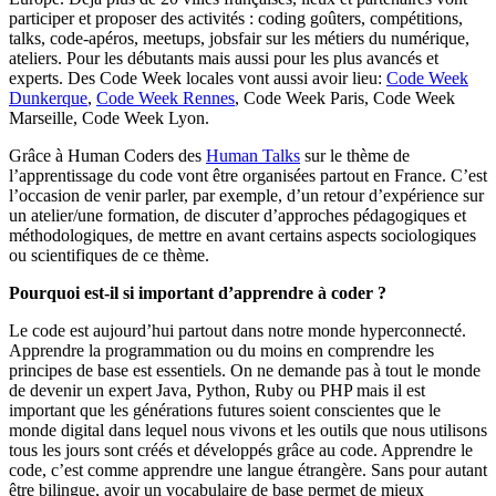
participer et proposer des activités : coding goûters, compétitions,
talks, code-apéros, meetups, jobsfair sur les métiers du numérique,
ateliers. Pour les débutants mais aussi pour les plus avancés et
experts. Des Code Week locales vont aussi avoir lieu:
Code Week
Dunkerque
,
Code Week Rennes
, Code Week Paris, Code Week
Marseille, Code Week Lyon.
Grâce à Human Coders des
Human Talks
sur le thème de
l’apprentissage du code vont être organisées partout en France. C’est
l’occasion de venir parler, par exemple, d’un retour d’expérience sur
un atelier/une formation, de discuter d’approches pédagogiques et
méthodologiques, de mettre en avant certains aspects sociologiques
ou scientifiques de ce thème.
Pourquoi est-il si important d’apprendre à coder ?
Le code est aujourd’hui partout dans notre monde hyperconnecté.
Apprendre la programmation ou du moins en comprendre les
principes de base est essentiels. On ne demande pas à tout le monde
de devenir un expert Java, Python, Ruby ou PHP mais il est
important que les générations futures soient conscientes que le
monde digital dans lequel nous vivons et les outils que nous utilisons
tous les jours sont créés et développés grâce au code. Apprendre le
code, c’est comme apprendre une langue étrangère. Sans pour autant
être bilingue, avoir un vocabulaire de base permet de mieux