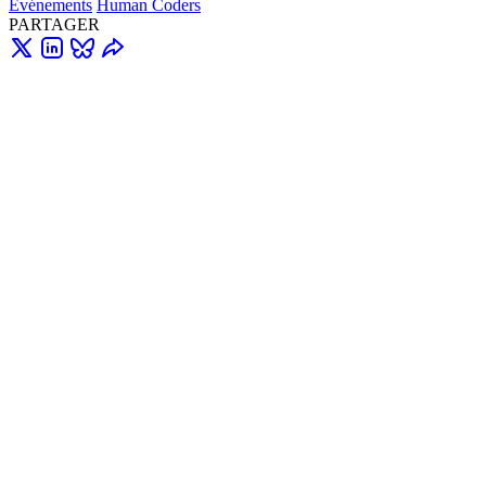
Événements
Human Coders
PARTAGER