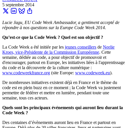
5 septembre 2014
Lucie Jagu, EU Code Week Ambassador, a gentiment accepté de
répondre à nos questions sur la Europe Code Week 2014.
Qu’est-ce que la Code Week ? Quel est son objectif ?
La Code Week a été initiée par les
jeunes conseillers
de
Neelie
Kroes, vice-Présidente de la Commission Européenne
. Cette
semaine, dédiée au code, a pour objectif de promouvoir et
d'encourager, partout en Europe, les initiatives liées à l'apprentissage
du code et la découverte de la culture numérique :
www.codeweekfrance.org
(site Europe:
www.codeweek.eu
).
De nombreuses initiatives existent déjà en France et le thème du
code est en plein buzz en ce moment ; la Code Week va justement
permettre de fédérer et mettre en lumière, pendant toute une
semaine, tous ces acteurs.
Quels sont les principaux événements qui auront lieu durant la
Code Week ?
Des centaines d’évènements auront lieu en France et partout en
Europe. Déjà plus de 20 villes françaises, lieux et partenaires vont