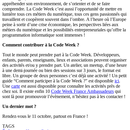
appréhender son environnement, de s’orienter et de se faire
comprendre. La Code Week c’est aussi l’opportunité de mettre en
lumière tous ces métiers du numérique, tous ces gens passionnés qui
travaillent et coopèrent souvent dans l’ombre. A l’heure où l’Europe
peine à sortir d’une crise économique, les perspectives liées aux
métiers du numérique et les possibilités entrepreneuriales qu’offre la
programmation informatique sont immenses !
Comment contribuer à la Code Week ?
Tout le monde peut prendre part à la Code Week. Développeurs,
enfants, parents, enseignants, lieux et associations peuvent organiser
des activités et/ou y prendre part. Un atelier, un meetup, d’une heure
à une demi-journée ou bien des sessions sur 3 jours, le format est
libre. Un groupe de deux personnes c’est déjà une activité ! Un petit
guide “Comment participer à la Code Week ?” est disponible
ici
.
Une
carte
est aussi disponible pour connaître les activités près de
chez soi. Il existe enfin 10
Code Week France Ambassadeurs
qui
sont là pour promouvoir l’évènement, n’hésitez pas à les contacter !
Un dernier mot ?
Rendez-vous le 11 octobre, partout en France !
TAGS