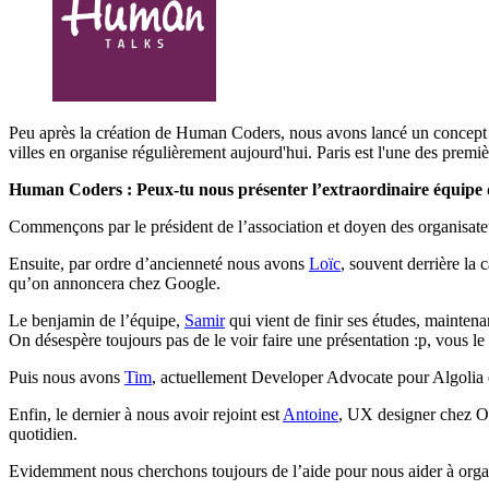
Peu après la création de Human Coders, nous avons lancé un concept 
villes en organise régulièrement aujourd'hui. Paris est l'une des premiè
Human Coders : Peux-tu nous présenter l’extraordinaire équipe 
Commençons par le président de l’association et doyen des organisate
Ensuite, par ordre d’ancienneté nous avons
Loïc
, souvent derrière la 
qu’on annoncera chez Google.
Le benjamin de l’équipe,
Samir
qui vient de finir ses études, mainten
On désespère toujours pas de le voir faire une présentation :p, vous le t
Puis nous avons
Tim
, actuellement Developer Advocate pour Algolia et
Enfin, le dernier à nous avoir rejoint est
Antoine
, UX designer chez Oc
quotidien.
Evidemment nous cherchons toujours de l’aide pour nous aider à organ