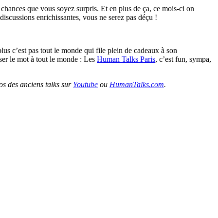
 chances que vous soyez surpris. Et en plus de ça, ce mois-ci on
discussions enrichissantes, vous ne serez pas déçu !
lus c’est pas tout le monde qui file plein de cadeaux à son
ser le mot à tout le monde : Les
Human Talks Paris
, c’est fun, sympa,
éos des anciens talks sur
Youtube
ou
HumanTalks.com
.