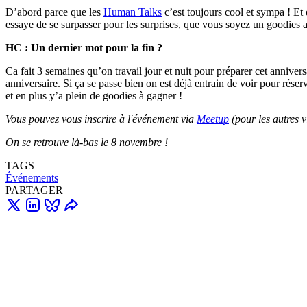
D’abord parce que les
Human Talks
c’est toujours cool et sympa ! Et
essaye de se surpasser pour les surprises, que vous soyez un goodies a
HC : Un dernier mot pour la fin ?
Ca fait 3 semaines qu’on travail jour et nuit pour préparer cet annive
anniversaire. Si ça se passe bien on est déjà entrain de voir pour rés
et en plus y’a plein de goodies à gagner !
Vous pouvez vous inscrire à l'événement via
Meetup
(pour les autres v
On se retrouve là-bas le 8 novembre !
TAGS
Événements
PARTAGER