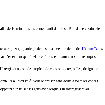
lks de 10 min, tous les 2eme mardi du mois ! Plus d'une dizaine de
 !
 startup et qui participe depuis quasiment le début des
Human Talks
.
rs années en tant que freelance. Il bosse notamment sur une surprise
ergie et nous aide sur plein de choses, photos, salles, design etc..
rateurs au pied levé. Vous le croisez sans doute à toute les confs !
peurs et plus sur les gens avec lesquels ils interagissent au