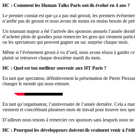
HC : Comment les Human Talks Paris ont-ils évolué en 4 ans ?
Le premier constat est que ça a pas mal grossit, les premiers événeme
n’arrête pas de grossir et nous avons de moins en moins besoin de pré
Un tournant majeur a été l’arrivée des sponsors annuels l’année derniè
d’acheter plein de goodies pour remercier les gens qui viennent participe
ou les spectateurs qui peuvent gagner un sac surprise chaque mois.
Même si l’évènement grossi à vu d’oeil, nous avons réussi à garder ce
plaisir se retrouver chaque deuxième mardi du mois.
HC : Quel est ton meilleur souvenir aux HT Paris ?
En tant que spectateur, définitivement la présentation de Pierre Piezz
changer le monde qui nous entoure.
En tant qu’organisateur, l’anniversaire de l’année dernière. Cela a m
viennent et concrétisant plusieurs mois de travail pour trouver nos sp
D’ailleurs nous tenons à remercier ces sponsors sans lesquels nous ne 
HC : Pourquoi les développeurs doivent-ils vraiment venir à l’édi