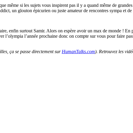
 que même si les sujets vous inspirent pas il y a quand même de grandes
ddict, un glouton épicurien ou juste amateur de rencontres sympa et de 
rsaire, enfin surtout Samir. Alors on espère avoir un max de monde ! En p
erver l’olympia l’année prochaine donc on compte sur vous pour faire pas
illes, ça se passe directement sur
HumanTalks.com
). Retrouvez les vid