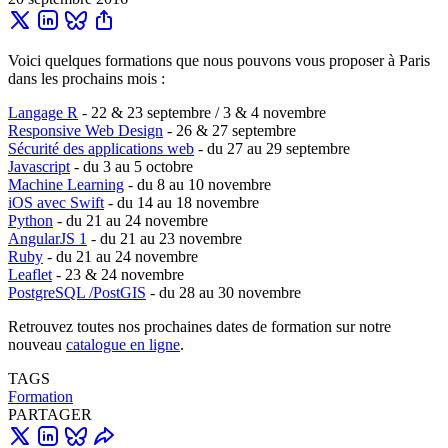
Voici quelques formations que nous pouvons vous proposer à Paris
dans les prochains mois :
Langage R
- 22 & 23 septembre / 3 & 4 novembre
Responsive Web Design
- 26 & 27 septembre
Sécurité des applications web
- du 27 au 29 septembre
Javascript
- du 3 au 5 octobre
Machine Learning
- du 8 au 10 novembre
iOS avec Swift
- du 14 au 18 novembre
Python
- du 21 au 24 novembre
AngularJS 1
- du 21 au 23 novembre
Ruby
- du 21 au 24 novembre
Leaflet
- 23 & 24 novembre
PostgreSQL /PostGIS
- du 28 au 30 novembre
Retrouvez toutes nos prochaines dates de formation sur notre
nouveau
catalogue en ligne
.
TAGS
Formation
PARTAGER