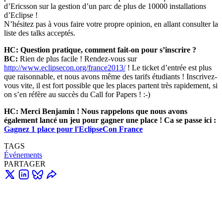
d’Ericsson sur la gestion d’un parc de plus de 10000 installations
d’Eclipse !
N’hésitez pas à vous faire votre propre opinion, en allant consulter la
liste des talks acceptés.
HC: Question pratique, comment fait-on pour s’inscrire ?
BC:
Rien de plus facile ! Rendez-vous sur
http://www.eclipsecon.org/france2013/
! Le ticket d’entrée est plus
que raisonnable, et nous avons même des tarifs étudiants ! Inscrivez-
vous vite, il est fort possible que les places partent très rapidement, si
on s’en réfère au succès du Call for Papers ! :-)
HC: Merci Benjamin ! Nous rappelons que nous avons
également lancé un jeu pour gagner une place ! Ca se passe ici :
Gagnez 1 place pour l'EclipseCon France
TAGS
Événements
PARTAGER