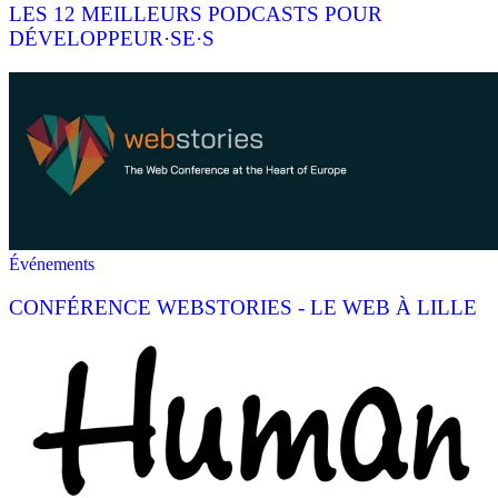
LES 12 MEILLEURS PODCASTS POUR
DÉVELOPPEUR·SE·S
Événements
CONFÉRENCE WEBSTORIES - LE WEB À LILLE