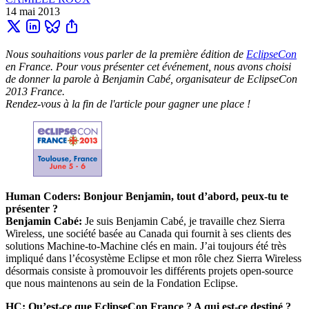
14 mai 2013
Nous souhaitions vous parler de la première édition de
EclipseCon
en France. Pour vous présenter cet événement, nous avons choisi
de donner la parole à Benjamin Cabé, organisateur de EclipseCon
2013 France.
Rendez-vous à la fin de l'article pour gagner une place !
Human Coders: Bonjour Benjamin, tout d’abord, peux-tu te
présenter ?
Benjamin Cabé:
Je suis Benjamin Cabé, je travaille chez Sierra
Wireless, une société basée au Canada qui fournit à ses clients des
solutions Machine-to-Machine clés en main. J’ai toujours été très
impliqué dans l’écosystème Eclipse et mon rôle chez Sierra Wireless
désormais consiste à promouvoir les différents projets open-source
que nous maintenons au sein de la Fondation Eclipse.
HC: Qu’est-ce que EclipseCon France ? A qui est-ce destiné ?