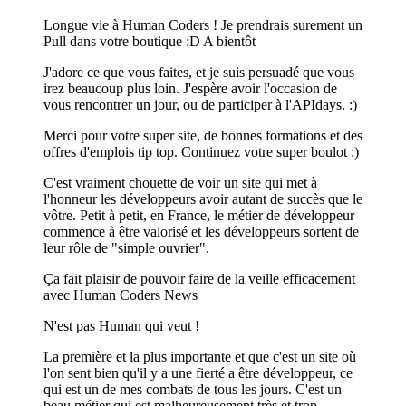
Longue vie à Human Coders ! Je prendrais surement un
Pull dans votre boutique :D A bientôt
J'adore ce que vous faites, et je suis persuadé que vous
irez beaucoup plus loin. J'espère avoir l'occasion de
vous rencontrer un jour, ou de participer à l'APIdays. :)
Merci pour votre super site, de bonnes formations et des
offres d'emplois tip top. Continuez votre super boulot :)
C'est vraiment chouette de voir un site qui met à
l'honneur les développeurs avoir autant de succès que le
vôtre. Petit à petit, en France, le métier de développeur
commence à être valorisé et les développeurs sortent de
leur rôle de "simple ouvrier".
Ça fait plaisir de pouvoir faire de la veille efficacement
avec Human Coders News
N'est pas Human qui veut !
La première et la plus importante et que c'est un site où
l'on sent bien qu'il y a une fierté a être développeur, ce
qui est un de mes combats de tous les jours. C'est un
beau métier qui est malheureusement très et trop