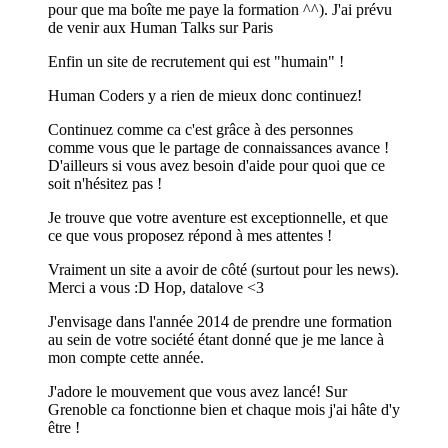
pour que ma boîte me paye la formation ^^). J'ai prévu
de venir aux Human Talks sur Paris
Enfin un site de recrutement qui est "humain" !
Human Coders y a rien de mieux donc continuez!
Continuez comme ca c'est grâce à des personnes
comme vous que le partage de connaissances avance !
D'ailleurs si vous avez besoin d'aide pour quoi que ce
soit n'hésitez pas !
Je trouve que votre aventure est exceptionnelle, et que
ce que vous proposez répond à mes attentes !
Vraiment un site a avoir de côté (surtout pour les news).
Merci a vous :D Hop, datalove <3
J'envisage dans l'année 2014 de prendre une formation
au sein de votre société étant donné que je me lance à
mon compte cette année.
J'adore le mouvement que vous avez lancé! Sur
Grenoble ca fonctionne bien et chaque mois j'ai hâte d'y
être !