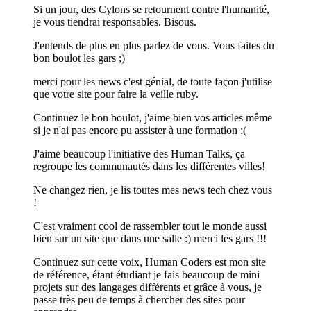
Si un jour, des Cylons se retournent contre l'humanité,
je vous tiendrai responsables. Bisous.
J'entends de plus en plus parlez de vous. Vous faites du
bon boulot les gars ;)
merci pour les news c'est génial, de toute façon j'utilise
que votre site pour faire la veille ruby.
Continuez le bon boulot, j'aime bien vos articles même
si je n'ai pas encore pu assister à une formation :(
J'aime beaucoup l'initiative des Human Talks, ça
regroupe les communautés dans les différentes villes!
Ne changez rien, je lis toutes mes news tech chez vous
!
C'est vraiment cool de rassembler tout le monde aussi
bien sur un site que dans une salle :) merci les gars !!!
Continuez sur cette voix, Human Coders est mon site
de référence, étant étudiant je fais beaucoup de mini
projets sur des langages différents et grâce à vous, je
passe très peu de temps à chercher des sites pour