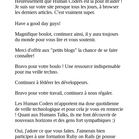
Heureusement que Human Coders est là pour m'aider !
Je suis sur votre site presque tous les jours, à browser
les derniers articles. C'est vraiment super.
Have a good day guys!
Magnifique boulot, continuez ainsi, il y aura toujours
du monde pour vous lire et vous soutenir.
Merci d'offrir aux "petits blogs" la chance de se faire
connaître!
Bravo pour votre boulo ! Une ressource indispensable
pour ma veille techno.
Continuez à fédérer les développeurs.
Bravo pour votre travail, continuez à nous régaler.
Les Human Coders m'apportent ma dose quotidienne
de veille technologique et pour cela je vous en remercie
! Quant aux Humans Talks, ils me font découvrir de
nouveaux horizons et des gens fort sympathiques :)
Oui, j'adore ce que vous faites. J'aimerais bien
participer à une formation Ruby on Rails (je pousse