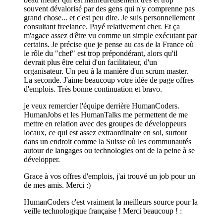
souvent dévalorisé par des gens qui n'y comprenne pas
grand chose... et c'est peu dire. Je suis personnellement
consultant freelance. Payé relativement cher. Et ça
m'agace assez d'être vu comme un simple exécutant par
certains. Je précise que je pense au cas de la France où
le rôle du "chef" est trop prépondérant, alors qu'il
devrait plus être celui d'un facilitateur, d'un
organisateur. Un peu à la manière d'un scrum master.
La seconde. J'aime beaucoup votre idée de page offres
d'emplois. Très bonne continuation et bravo.
je veux remercier l'équipe derrière HumanCoders.
HumanJobs et les HumanTalks me permettent de me
mettre en relation avec des groupes de développeurs
locaux, ce qui est assez extraordinaire en soi, surtout
dans un endroit comme la Suisse où les communautés
autour de langages ou technologies ont de la peine à se
développer.
Grace à vos offres d'emplois, j'ai trouvé un job pour un
de mes amis. Merci :)
HumanCoders c'est vraiment la meilleurs source pour la
veille technologique française ! Merci beaucoup ! :