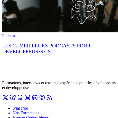
Podcast
LES 12 MEILLEURS PODCASTS POUR
DÉVELOPPEUR·SE·S
Formations, interviews et retours d'expérience pour les développeurs
et développeuses
S'inscrire
Nos Formations
Human Coders News