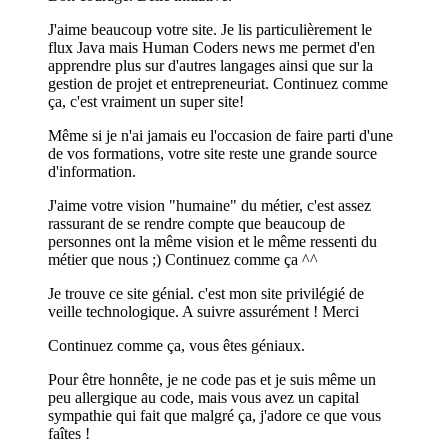
J'aime beaucoup votre site. Je lis particulièrement le
flux Java mais Human Coders news me permet d'en
apprendre plus sur d'autres langages ainsi que sur la
gestion de projet et entrepreneuriat. Continuez comme
ça, c'est vraiment un super site!
Même si je n'ai jamais eu l'occasion de faire parti d'une
de vos formations, votre site reste une grande source
d'information.
J'aime votre vision "humaine" du métier, c'est assez
rassurant de se rendre compte que beaucoup de
personnes ont la même vision et le même ressenti du
métier que nous ;) Continuez comme ça ^^
Je trouve ce site génial. c'est mon site privilégié de
veille technologique. A suivre assurément ! Merci
Continuez comme ça, vous êtes géniaux.
Pour être honnête, je ne code pas et je suis même un
peu allergique au code, mais vous avez un capital
sympathie qui fait que malgré ça, j'adore ce que vous
faîtes !