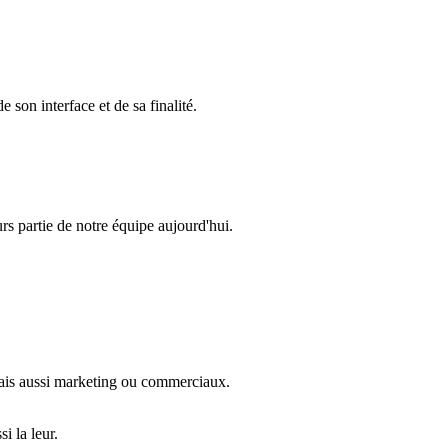
de son interface et de sa finalité.
urs partie de notre équipe aujourd'hui.
ais aussi marketing ou commerciaux.
i la leur.