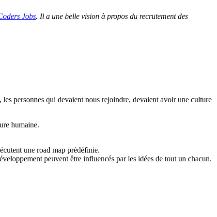
oders Jobs
. Il a une belle vision à propos du recrutement des
, les personnes qui devaient nous rejoindre, devaient avoir une culture
ture humaine.
xécutent une road map prédéfinie.
 développement peuvent être influencés par les idées de tout un chacun.