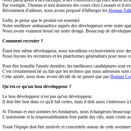
Par exemple, Thomas et moi donnons des cours chez Leeaarn et il m'e
Récemment d'ailleurs, nous avons proposé d'héberger les
Human Tal
Enfin, je pense que le produit est essentiel.
Notre meilleure ambassadrice auprès des développeurs reste notre app
Nous avons vraiment bossé sur notre design. Beaucoup de développeu
Comment recruter ?
Étant moi même développeur, nous travaillons exclusivement avec de
Nous fuyons les recruteurs et les plateformes généralistes pour nous 
Pour être honnête l'année dernière, les meilleures candidatures sont 
C'est certainement lié au fait que les technos que nous adressons sont
Cette année, nous donc avons décidé de ne passer que par
Human Cod
Qu'est-ce qu'un bon développeur ?
Le bon développeur n'est pas qu'un développeur.
Il doit être bon dans ce qu'il fait certes, mais il doit aussi s'intéresser à
Si Thomas et moi sommes les fondateurs, nous échangeons beaucoup a
L'autonomie et la responsabilisation font partie des clés, mais croire au 
Toute l'équipe doit être motivée et concentrée autour de cette aventure