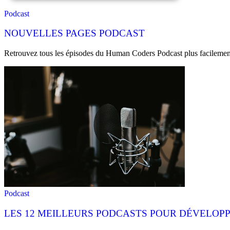
Podcast
NOUVELLES PAGES PODCAST
Retrouvez tous les épisodes du Human Coders Podcast plus facilement :
Podcast
LES 12 MEILLEURS PODCASTS POUR DÉVELOPP