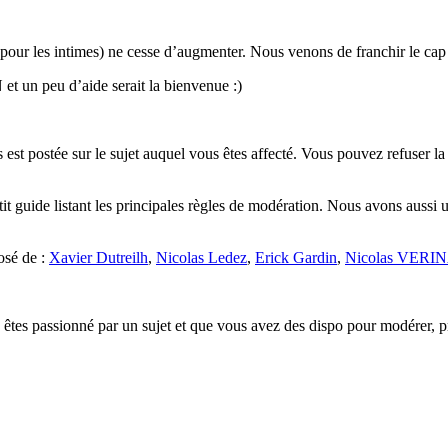
ur les intimes) ne cesse d’augmenter. Nous venons de franchir le cap
t un peu d’aide serait la bienvenue :)
est postée sur le sujet auquel vous êtes affecté. Vous pouvez refuser la
tit guide listant les principales règles de modération. Nous avons auss
osé de :
Xavier Dutreilh
,
Nicolas Ledez
,
Erick Gardin
,
Nicolas VER
es passionné par un sujet et que vous avez des dispo pour modérer, pr