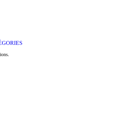
ÉGORIES
ions.