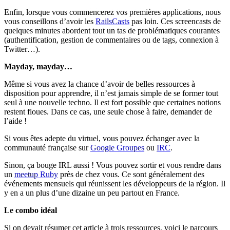
Enfin, lorsque vous commencerez vos premières applications, nous
vous conseillons d’avoir les
RailsCasts
pas loin. Ces screencasts de
quelques minutes abordent tout un tas de problématiques courantes
(authentification, gestion de commentaires ou de tags, connexion à
Twitter…).
Mayday, mayday…
Même si vous avez la chance d’avoir de belles ressources à
disposition pour apprendre, il n’est jamais simple de se former tout
seul à une nouvelle techno. Il est fort possible que certaines notions
restent floues. Dans ce cas, une seule chose à faire, demander de
l’aide !
Si vous êtes adepte du virtuel, vous pouvez échanger avec la
communauté française sur
Google Groupes
ou
IRC
.
Sinon, ça bouge IRL aussi ! Vous pouvez sortir et vous rendre dans
un
meetup Ruby
près de chez vous. Ce sont généralement des
événements mensuels qui réunissent les développeurs de la région. Il
y en a un plus d’une dizaine un peu partout en France.
Le combo idéal
Si on devait résumer cet article à trois ressources, voici le parcours