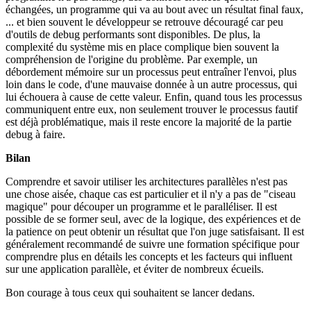
échangées, un programme qui va au bout avec un résultat final faux,
... et bien souvent le développeur se retrouve découragé car peu
d'outils de debug performants sont disponibles. De plus, la
complexité du système mis en place complique bien souvent la
compréhension de l'origine du problème. Par exemple, un
débordement mémoire sur un processus peut entraîner l'envoi, plus
loin dans le code, d'une mauvaise donnée à un autre processus, qui
lui échouera à cause de cette valeur. Enfin, quand tous les processus
communiquent entre eux, non seulement trouver le processus fautif
est déjà problématique, mais il reste encore la majorité de la partie
debug à faire.
Bilan
Comprendre et savoir utiliser les architectures parallèles n'est pas
une chose aisée, chaque cas est particulier et il n'y a pas de "ciseau
magique" pour découper un programme et le paralléliser. Il est
possible de se former seul, avec de la logique, des expériences et de
la patience on peut obtenir un résultat que l'on juge satisfaisant. Il est
généralement recommandé de suivre une formation spécifique pour
comprendre plus en détails les concepts et les facteurs qui influent
sur une application parallèle, et éviter de nombreux écueils.
Bon courage à tous ceux qui souhaitent se lancer dedans.