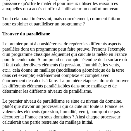
puissance qu'offre le matériel pour mieux utiliser les ressources
auxquelles on a accès et offrir à l'utilisateur un confort nouveau.
Tout cela parait intéressant, mais concrètement, comment fait-on
pour exploiter et paralléliser un programme ?
Trouver du parallélisme
Le premier point à considérer est de repérer les différents aspects
parallèles dont un programme peut faire preuve. Prenons l'exemple
d'un programme classique séquentiel qui calcule la météo en France
pour le lendemain. Si on prend en compte l'étendue de la surface où
il faut calculer divers éléments (la pression, l'humidité, les vents,
etc.), cela donne un maillage (modélisation géométrique de la terre
dans cet exemple) extrêmement complexe et complet avec
énormément de calculs à faire. La première étape est donc de trouver
les différents éléments parallélisables dans notre maillage et de
déterminer les différents niveaux de parallélisme.
Le premier niveau de parallélisme se situe au niveau du domaine,
plutôt que d'avoir un processeur qui calcule sur toute la France les
valeurs des éléments (pression, humidité, vent), pourquoi ne pas
découper la France en sous domaines ? Ainsi chaque processeur
calculerait une partie restreinte du maillage initial.