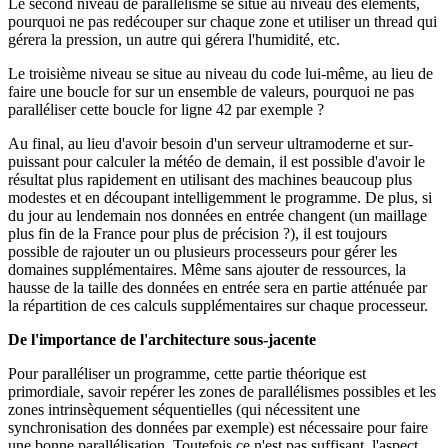
Le second niveau de parallélisme se situe au niveau des éléments,
pourquoi ne pas redécouper sur chaque zone et utiliser un thread qui
gérera la pression, un autre qui gérera l'humidité, etc.
Le troisième niveau se situe au niveau du code lui-même, au lieu de
faire une boucle for sur un ensemble de valeurs, pourquoi ne pas
paralléliser cette boucle for ligne 42 par exemple ?
Au final, au lieu d'avoir besoin d'un serveur ultramoderne et sur-
puissant pour calculer la météo de demain, il est possible d'avoir le
résultat plus rapidement en utilisant des machines beaucoup plus
modestes et en découpant intelligemment le programme. De plus, si
du jour au lendemain nos données en entrée changent (un maillage
plus fin de la France pour plus de précision ?), il est toujours
possible de rajouter un ou plusieurs processeurs pour gérer les
domaines supplémentaires. Même sans ajouter de ressources, la
hausse de la taille des données en entrée sera en partie atténuée par
la répartition de ces calculs supplémentaires sur chaque processeur.
De l'importance de l'architecture sous-jacente
Pour paralléliser un programme, cette partie théorique est
primordiale, savoir repérer les zones de parallélismes possibles et les
zones intrinsèquement séquentielles (qui nécessitent une
synchronisation des données par exemple) est nécessaire pour faire
une bonne parallélisation. Toutefois ce n'est pas suffisant, l'aspect