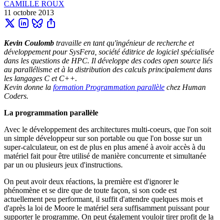
CAMILLE ROUX
11 octobre 2013
Kevin Coulomb
travaille en tant qu'ingénieur de recherche et
développement pour SysFera, société éditrice de logiciel spécialisée
dans les questions de HPC. Il développe des codes open source liés
au parallélisme et à la distribution des calculs principalement dans
les langages C et C++.
Kevin donne la
formation Programmation parallèle
chez Human
Coders.
La programmation parallèle
Avec le développement des architectures multi-coeurs, que l'on soit
un simple développeur sur son portable ou que l'on bosse sur un
super-calculateur, on est de plus en plus amené à avoir accès à du
matériel fait pour être utilisé de manière concurrente et simultanée
par un ou plusieurs jeux d'instructions.
On peut avoir deux réactions, la première est d'ignorer le
phénomène et se dire que de toute façon, si son code est
actuellement peu performant, il suffit d'attendre quelques mois et
d'après la loi de Moore le matériel sera suffisamment puissant pour
supporter le programme. On peut également vouloir tirer profit de la