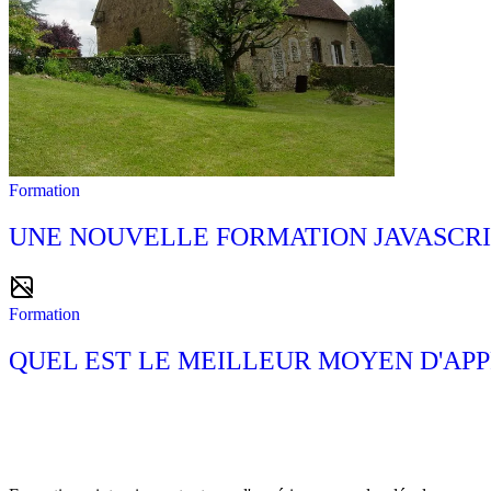
Formation
UNE NOUVELLE FORMATION JAVASCRI
Formation
QUEL EST LE MEILLEUR MOYEN D'A