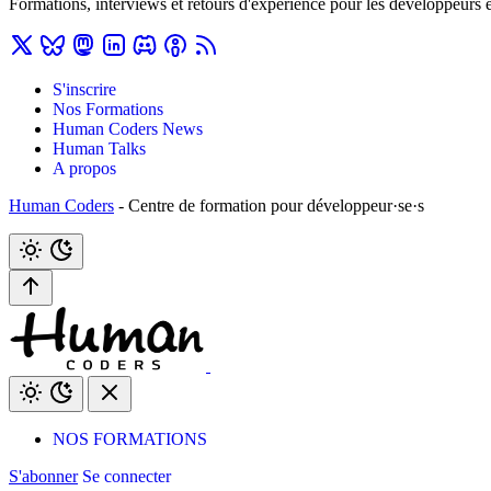
Formations, interviews et retours d'expérience pour les développeurs 
S'inscrire
Nos Formations
Human Coders News
Human Talks
A propos
Human Coders
- Centre de formation pour développeur·se·s
NOS FORMATIONS
S'abonner
Se connecter