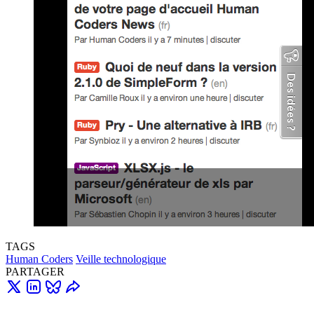
TAGS
Human Coders
Veille technologique
PARTAGER