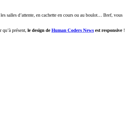
s les salles d’attente, en cachette en cours ou au boulot… Bref, vous
er qu’à présent,
le design de
Human Coders News
est responsive
!