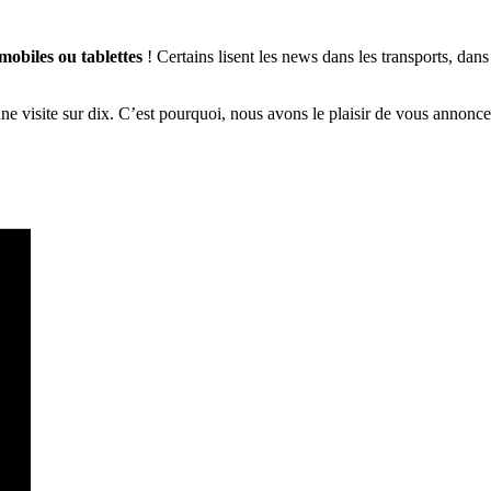
obiles ou tablettes
! Certains lisent les news dans les transports, dan
’une visite sur dix. C’est pourquoi, nous avons le plaisir de vous annonc