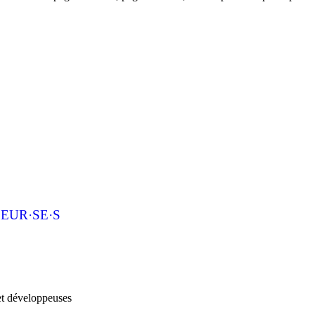
EUR·SE·S
et développeuses