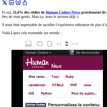
Et oui,
11,6% des visites de
Human Coders News
proviennent de m
êtes de vrais geeks. Mais ça, nous le savions déjà :)
Il nous était impensable de sacrifier l’expérience utilisateur de plus d
Voilà à quoi cela ressemble sur mobile :