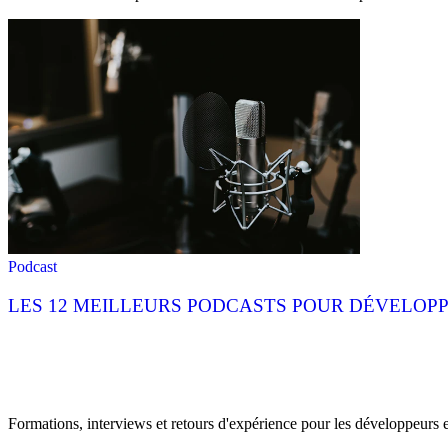
Podcast
LES 12 MEILLEURS PODCASTS POUR DÉVELOPP
Formations, interviews et retours d'expérience pour les développeurs 